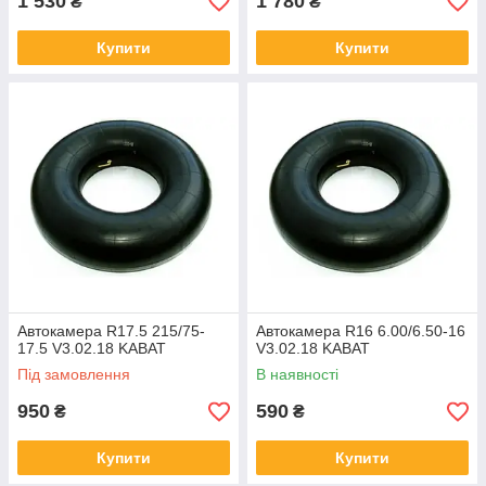
1 530
1 780
₴
₴
Купити
Купити
Автокамера R17.5 215/75-
Автокамера R16 6.00/6.50-16
17.5 V3.02.18 KABAT
V3.02.18 KABAT
Під замовлення
В наявності
950
590
₴
₴
Купити
Купити