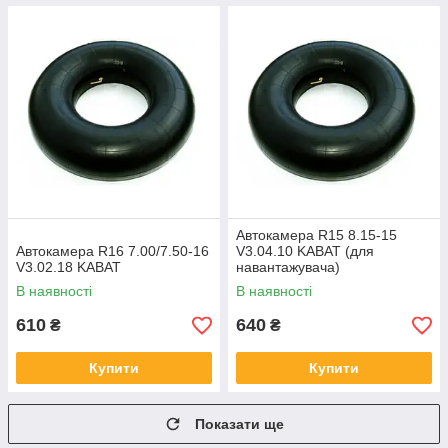
Автокамера R15 8.15-15
Автокамера R16 7.00/7.50-16
V3.04.10 KABAT (для
V3.02.18 KABAT
навантажувача)
В наявності
В наявності
610
640
₴
₴
Купити
Купити
Показати ще