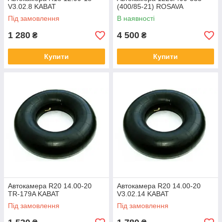
V3.02.8 KABAT
(400/85-21) ROSAVA
Під замовлення
В наявності
1 280
4 500
₴
₴
СВЯЗАТЬСЯ С НАМИ!
Купити
Купити
Автокамера R20 14.00-20
Автокамера R20 14.00-20
TR-179A KABAT
V3.02.14 KABAT
Під замовлення
Під замовлення