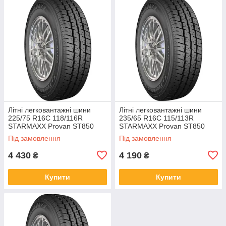
Літні легковантажні шини
Літні легковантажні шини
225/75 R16C 118/116R
235/65 R16C 115/113R
STARMAXX Provan ST850
STARMAXX Provan ST850
Plus TL
Plus TL
Під замовлення
Під замовлення
4 430
4 190
₴
₴
Купити
Купити