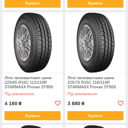
Купити
Купити
Літні легковантажні шини
Літні легковантажні шини
225/65 R16C 112/110R
225/70 R15C 116/114R
STARMAXX Provan ST850
STARMAXX Provan ST850
Plus TL
Plus TL
Під замовлення
Під замовлення
4 160
3 880
₴
₴
Купити
Купити