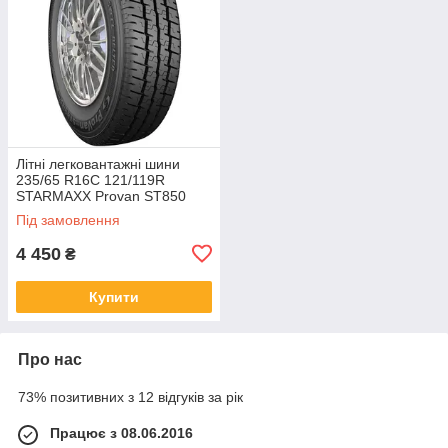
Літні легковантажні шини
235/65 R16C 121/119R
STARMAXX Provan ST850
Plus TL
Під замовлення
4 450
₴
Купити
Про нас
73% позитивних з 12 відгуків за рік
Працює з 08.06.2016