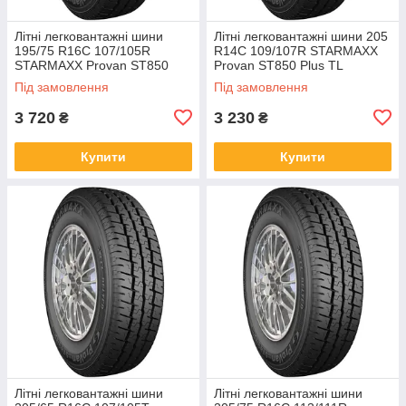
Літні легковантажні шини
Літні легковантажні шини 205
195/75 R16C 107/105R
R14C 109/107R STARMAXX
STARMAXX Provan ST850
Provan ST850 Plus TL
Plus TL
Під замовлення
Під замовлення
3 720
3 230
₴
₴
Купити
Купити
Літні легковантажні шини
Літні легковантажні шини