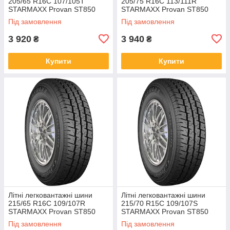
205/65 R16C 107/105T
205/75 R16C 113/111R
STARMAXX Provan ST850
STARMAXX Provan ST850
Plus TL
Plus TL
Під замовлення
Під замовлення
3 920
3 940
₴
₴
Купити
Купити
Літні легковантажні шини
Літні легковантажні шини
215/65 R16C 109/107R
215/70 R15C 109/107S
STARMAXX Provan ST850
STARMAXX Provan ST850
Plus TL
Plus TL
Під замовлення
Під замовлення