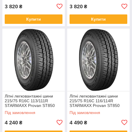
3 820
3 820
₴
₴
Купити
Купити
Літні легковантажні шини
Літні легковантажні шини
215/75 R16C 113/111R
215/75 R16C 116/114R
STARMAXX Provan ST850
STARMAXX Provan ST850
Plus TL
Plus TL
Під замовлення
Під замовлення
4 240
4 490
₴
₴