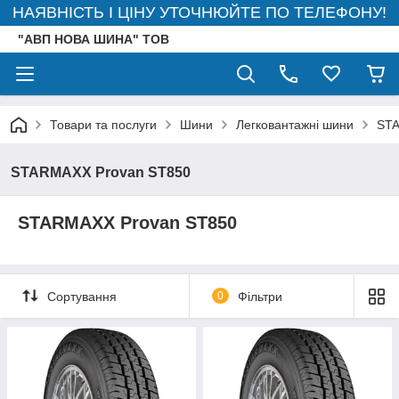
НАЯВНІСТЬ І ЦІНУ УТОЧНЮЙТЕ ПО ТЕЛЕФОНУ!
"АВП НОВА ШИНА" ТОВ
Товари та послуги
Шини
Легковантажні шини
STA
STARMAXX Provan ST850
STARMAXX Provan ST850
Сортування
0
Фільтри