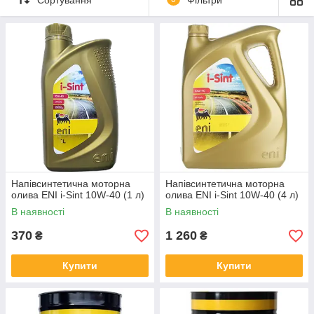
Напівсинтетична моторна
Напівсинтетична моторна
олива ENI i-Sint 10W-40 (1 л)
олива ENI i-Sint 10W-40 (4 л)
В наявності
В наявності
370
1 260
₴
₴
Купити
Купити