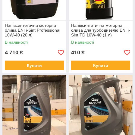
Напівсинтетична моторна
Напівсинтетична моторна
олива ENI i-Sint Professional
олива для турбодизелю ENI i-
10W-40 (20 л)
Sint TD 10W-40 (1 л)
В наявності
В наявності
4 710
410
₴
₴
Купити
Купити