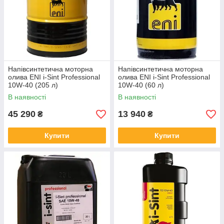
Напівсинтетична моторна
Напівсинтетична моторна
олива ENI i-Sint Professional
олива ENI i-Sint Professional
10W-40 (205 л)
10W-40 (60 л)
В наявності
В наявності
45 290
13 940
₴
₴
Купити
Купити