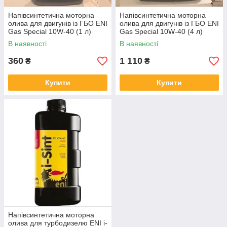
Напівсинтетична моторна
Напівсинтетична моторна
олива для двигунів із ГБО ENI
олива для двигунів із ГБО ENI
Gas Special 10W-40 (1 л)
Gas Special 10W-40 (4 л)
В наявності
В наявності
360
1 110
₴
₴
Купити
Купити
Напівсинтетична моторна
олива для турбодизелю ENI i-