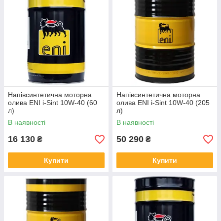
Напівсинтетична моторна
Напівсинтетична моторна
олива ENI i-Sint 10W-40 (60
олива ENI i-Sint 10W-40 (205
л)
л)
В наявності
В наявності
16 130
50 290
₴
₴
Купити
Купити