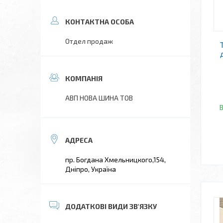
Отдел продаж
АВП НОВА ШИНА ТОВ
В
пр. Богдана Хмельницкого,154,
Дніпро, Україна