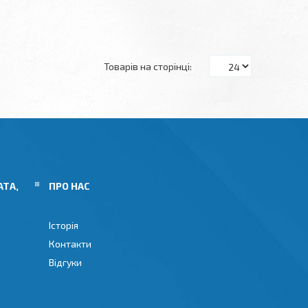
АТА,
ПРО НАС
Історія
Контакти
Відгуки