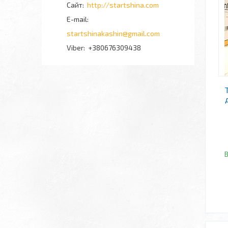
http://startshina.com
startshinakashin@gmail.com
+380676309438
В