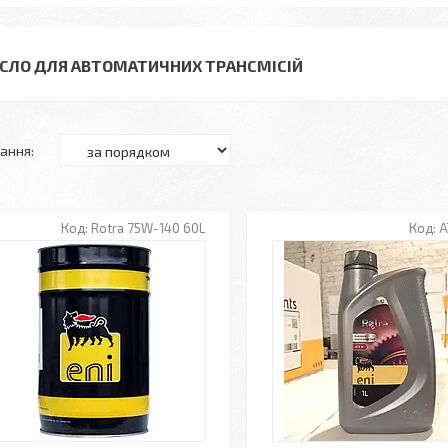
СЛО ДЛЯ АВТОМАТИЧНИХ ТРАНСМІСІЙ
Rotra 75W-140 60L
A