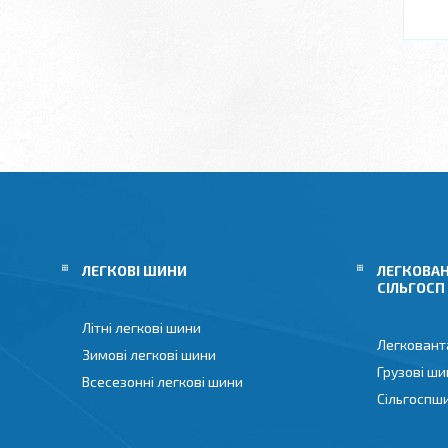
ЛЕГКОВІ ШИНИ
ЛЕГКОВАН
СІЛЬГОСП
Літні легкові шини
Легковант
Зимові легкові шини
Грузові ши
Всесезонні легкові шини
Сільгоспш