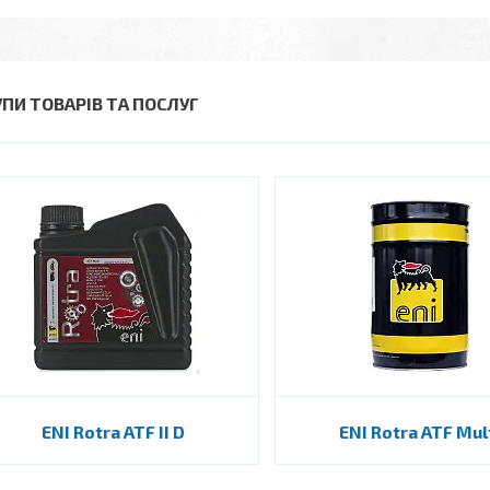
УПИ ТОВАРІВ ТА ПОСЛУГ
ENI Rotra ATF II D
ENI Rotra ATF Mul