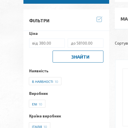
МА
ФІЛЬТРИ
Ціна
ЗНАЙТИ
Наявність
В НАЯВНОСТІ
10
Виробник
ENI
10
Країна виробник
ІТАЛІЯ
10