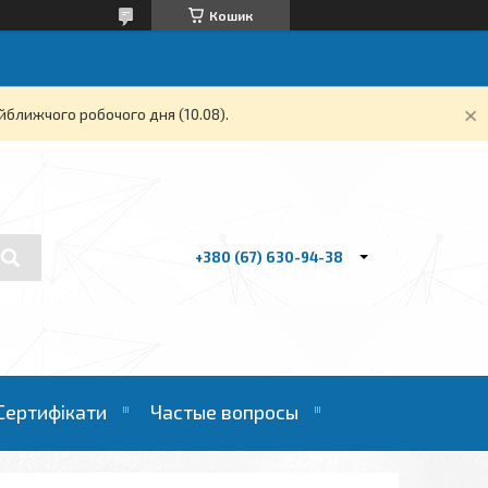
Кошик
йближчого робочого дня (10.08).
+380 (67) 630-94-38
Сертифікати
Частые вопросы