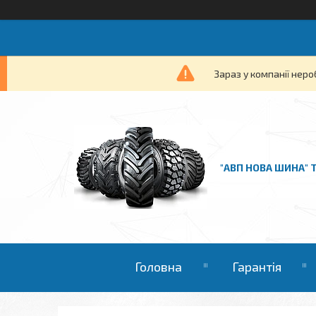
Зараз у компанії неро
"АВП НОВА ШИНА" 
Головна
Гарантія