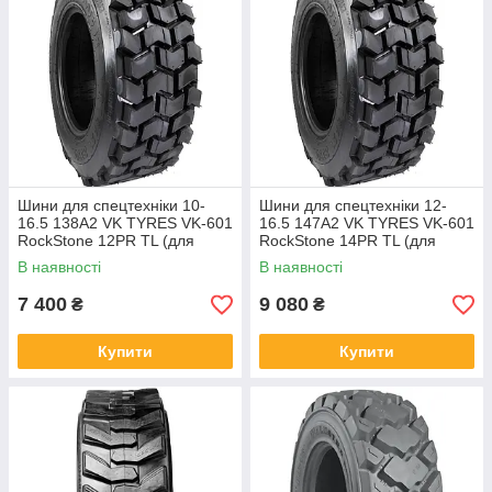
Шини для спецтехніки 10-
Шини для спецтехніки 12-
16.5 138A2 VK TYRES VK-601
16.5 147A2 VK TYRES VK-601
RockStone 12PR TL (для
RockStone 14PR TL (для
навантажувача BobCat)
навантажувача BobCat)
В наявності
В наявності
7 400
9 080
₴
₴
Купити
Купити