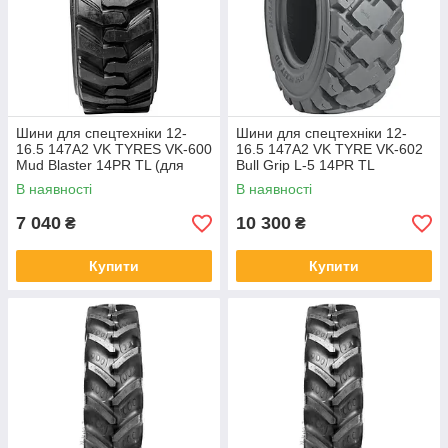
Шини для спецтехніки 12-
Шини для спецтехніки 12-
16.5 147A2 VK TYRES VK-600
16.5 147A2 VK TYRE VK-602
Mud Blaster 14PR TL (для
Bull Grip L-5 14PR TL
навантажувача BobCat)
В наявності
В наявності
7 040
10 300
₴
₴
Купити
Купити