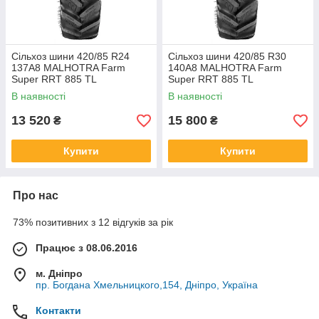
Сільхоз шини 420/85 R24
Сільхоз шини 420/85 R30
137A8 MALHOTRA Farm
140A8 MALHOTRA Farm
Super RRT 885 TL
Super RRT 885 TL
В наявності
В наявності
13 520
15 800
₴
₴
Купити
Купити
Про нас
73% позитивних з 12 відгуків за рік
Працює з 08.06.2016
м. Дніпро
пр. Богдана Хмельницкого,154, Дніпро, Україна
Контакти