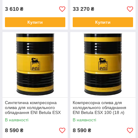
3 610
33 270
₴
₴
Купити
Купити
Синтетична компресорна
Компресорна олива для
олива для холодильного
холодильного обладнання
обладнання ENI Betula ESX
ENI Betula ESX 100 (18 л)
32 (18 л)
В наявності
В наявності
8 590
8 590
₴
₴