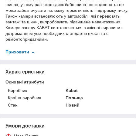
шинах, у тому разі якщо диск і/або шина пошкоджена та не
може забезпечувати належну герметичність і підтримку тиску.
Також камери встановлюють у автомобілі, які перевозять
вантажі та шини, випробовують підвищене навантаження.
Камери заводу KABAT виготовляються з якісної сировини з
дотриманням усіх необхідних стандартів якості та є
ремонтопридатними.
Приховати
Характеристики
Основні атрибути
Виробник
Kabat
Країна виробник
Польща
Стан
Новий
Умови доставки
Нова Пошта