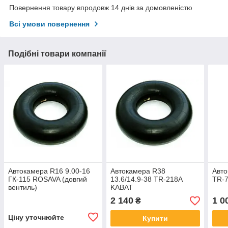
Повернення товару впродовж 14 днів за домовленістю
Всі умови повернення
Подібні товари компанії
Автокамера R16 9.00-16
Автокамера R38
Авто
ГК-115 ROSAVA (довгий
13.6/14.9-38 TR-218A
TR-
вентиль)
KABAT
2 140
1 0
₴
Ціну уточнюйте
Купити