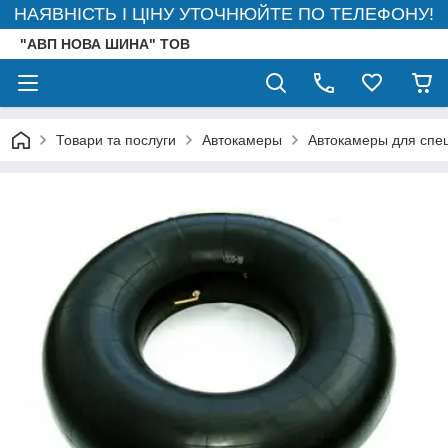
НАЯВНІСТЬ І ЦІНУ УТОЧНЮЙТЕ ПО ТЕЛЕФОНУ!
"АВП НОВА ШИНА" ТОВ
Товари та послуги
Автокамеры
Автокамеры для спец