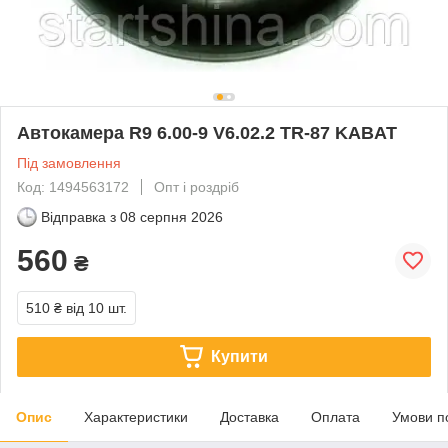
Автокамера R9 6.00-9 V6.02.2 TR-87 KABAT
Під замовлення
Код: 1494563172
Опт і роздріб
Відправка з
08 серпня 2026
560
₴
510 ₴
від 10 шт.
Купити
Опис
Характеристики
Доставка
Оплата
Умови п