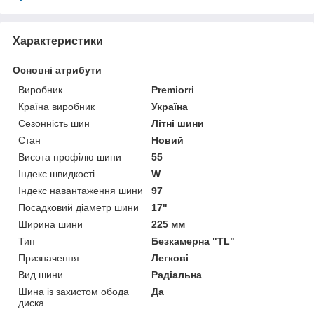
Характеристики
Основні атрибути
Виробник
Premiorri
Країна виробник
Україна
Сезонність шин
Літні шини
Стан
Новий
Висота профілю шини
55
Індекс швидкості
W
Індекс навантаження шини
97
Посадковий діаметр шини
17"
Ширина шини
225 мм
Тип
Безкамерна "TL"
Призначення
Легкові
Вид шини
Радіальна
Шина із захистом обода
Да
диска