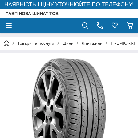
НАЯВНІСТЬ І ЦІНУ УТОЧНЮЙТЕ ПО ТЕЛЕФОНУ!
"АВП НОВА ШИНА" ТОВ
Товари та послуги
Шини
Літні шини
PREMIORRI