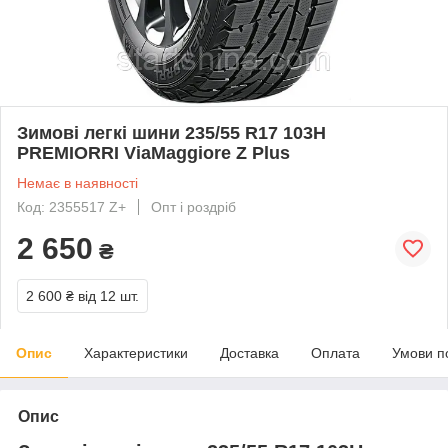
Зимові легкі шини 235/55 R17 103H
PREMIORRI ViaMaggiore Z Plus
Немає в наявності
Код: 2355517 Z+
Опт і роздріб
2 650
₴
2 600 ₴
від 12 шт.
Опис
Характеристики
Доставка
Оплата
Умови п
Опис