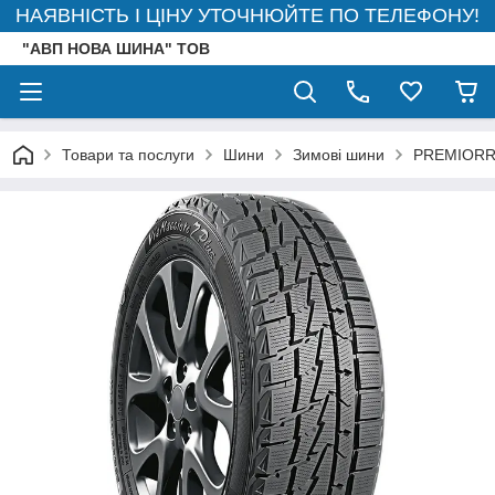
НАЯВНІСТЬ І ЦІНУ УТОЧНЮЙТЕ ПО ТЕЛЕФОНУ!
"АВП НОВА ШИНА" ТОВ
Товари та послуги
Шини
Зимові шини
PREMIORR