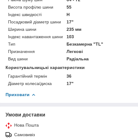
Висота профілю шини
55
Індекс швидкості
H
Посадковий діаметр шини
17"
Ширина шини
235 мм
Індекс навантаження шини
103
Тип
Безкамерна "TL"
Призначення
Легкові
Вид шини
Радіальна
Користувальницькі характеристики
Гарантійний термін
36
Діаметр колеса/диска
17"
Приховати
Умови доставки
Нова Пошта
Самовивіз