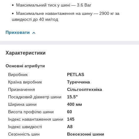
Максимальний тиск у шині — 3.6 Bar
Максимальне навантаження на шину — 2900 кг за
швидкості до 40 км/год
Приховати
Характеристики
Основні атрибути
Виробник
PETLAS
Країна виробник
Туреччина
Призначення
Сільгосптехніка
Посадковий діаметр шини
15.5"
Ширина шини
400 мм
Висота профілю шини
60
Індекс навантаження шини
145
Індекс швидкості
A8
Сезонність шин
Всесезонні шини