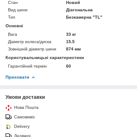
Стан
Новий
Вид шини
Діагональна
Тип
Безкамерна "TL"
Основні
Вага
33 кг
Діаметр колеса/диска
15.5
Зовнішній діаметр шини
874 мм
Користувальницькі характеристики
Гарантійний термін
60
Приховати
Умови доставки
Нова Пошта
Самовивіз
Delivery
Делівері