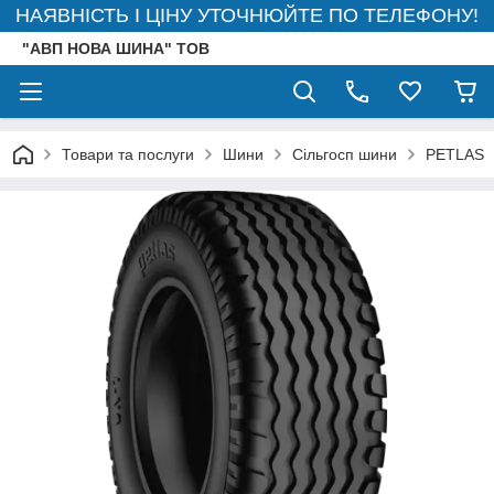
НАЯВНІСТЬ І ЦІНУ УТОЧНЮЙТЕ ПО ТЕЛЕФОНУ!
"АВП НОВА ШИНА" ТОВ
Товари та послуги
Шини
Сільгосп шини
PETLAS