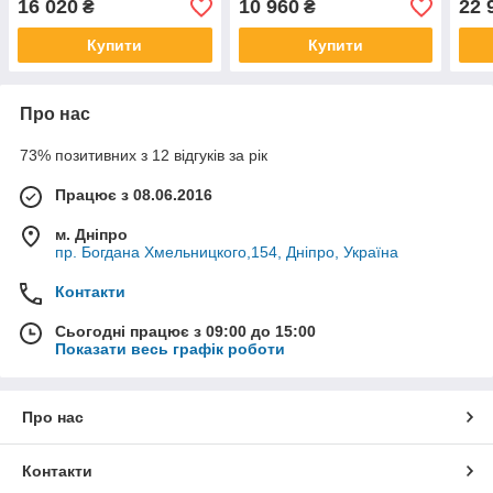
16 020
10 960
22 
₴
₴
Купити
Купити
Про нас
73% позитивних з 12 відгуків за рік
Працює з 08.06.2016
м. Дніпро
пр. Богдана Хмельницкого,154, Дніпро, Україна
Контакти
Сьогодні працює з 09:00 до 15:00
Показати весь графік роботи
Про нас
Контакти