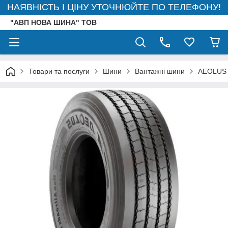
НАЯВНІСТЬ І ЦІНУ УТОЧНЮЙТЕ ПО ТЕЛЕФОНУ!
"АВП НОВА ШИНА" ТОВ
Товари та послуги
Шини
Вантажні шини
AEOLUS