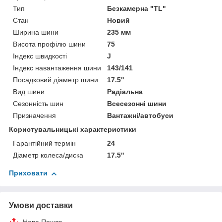
Тип
Безкамерна "TL"
Стан
Новий
Ширина шини
235 мм
Висота профілю шини
75
Індекс швидкості
J
Індекс навантаження шини
143/141
Посадковий діаметр шини
17.5"
Вид шини
Радіальна
Сезонність шин
Всесезонні шини
Призначення
Вантажні/автобуси
Користувальницькі характеристики
Гарантійний термін
24
Діаметр колеса/диска
17.5"
Приховати
Умови доставки