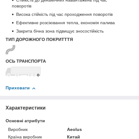
Стійкість до динамічних навантажень під час
поворотів
Висока стійкість під час проходження поворотів
Ефективне розсіювання тепла, економія палива
Закрита бічна зона підвищує зносостійкість
ТИП ДОРОЖНОГО ПОКРИТТТЯ
ОСЬ ТРАНСПОРТА
Приховати
Характеристики
Основні атрибути
Виробник
Aeolus
Країна виробник
Китай