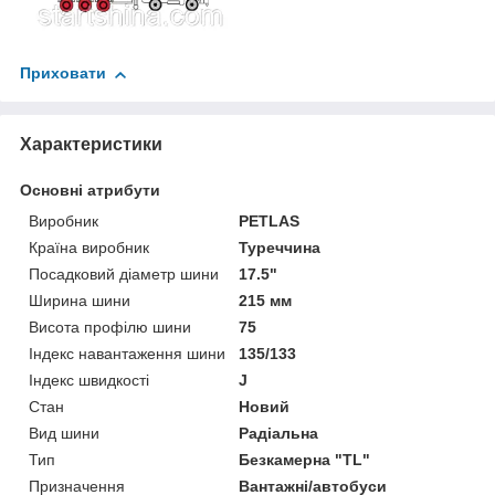
Приховати
Характеристики
Основні атрибути
Виробник
PETLAS
Країна виробник
Туреччина
Посадковий діаметр шини
17.5"
Ширина шини
215 мм
Висота профілю шини
75
Індекс навантаження шини
135/133
Індекс швидкості
J
Стан
Новий
Вид шини
Радіальна
Тип
Безкамерна "TL"
Призначення
Вантажні/автобуси