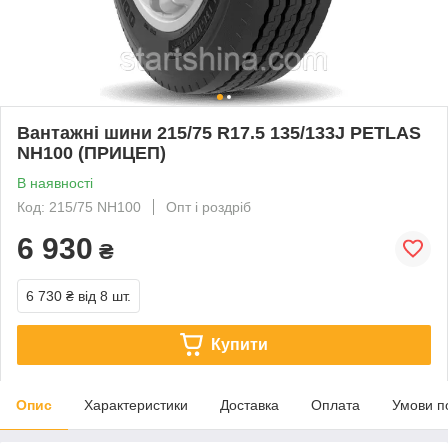
Вантажні шини 215/75 R17.5 135/133J PETLAS
NH100 (ПРИЦЕП)
В наявності
Код: 215/75 NH100
Опт і роздріб
6 930
₴
6 730 ₴
від 8 шт.
Купити
Опис
Характеристики
Доставка
Оплата
Умови п