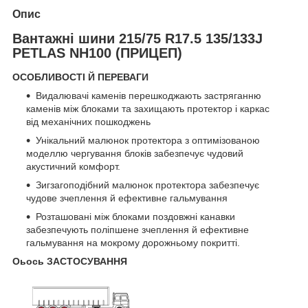
Опис
Вантажні шини 215/75 R17.5 135/133J
PETLAS NH100 (ПРИЦЕП)
ОСОБЛИВОСТІ Й ПЕРЕВАГИ
Видалювачі каменів перешкоджають застряганню
каменів між блоками та захищають протектор і каркас
від механічних пошкоджень
Унікальний малюнок протектора з оптимізованою
моделлю чергування блоків забезпечує чудовий
акустичний комфорт.
Зигзагоподібний малюнок протектора забезпечує
чудове зчеплення й ефективне гальмування
Розташовані між блоками поздовжні канавки
забезпечують поліпшене зчеплення й ефективне
гальмування на мокрому дорожньому покритті.
Оьось ЗАСТОСУВАННЯ