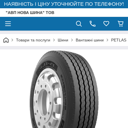
НАЯВНІСТЬ І ЦІНУ УТОЧНЮЙТЕ ПО ТЕЛЕФОНУ!
"АВП НОВА ШИНА" ТОВ
Товари та послуги
Шини
Вантажні шини
PETLAS