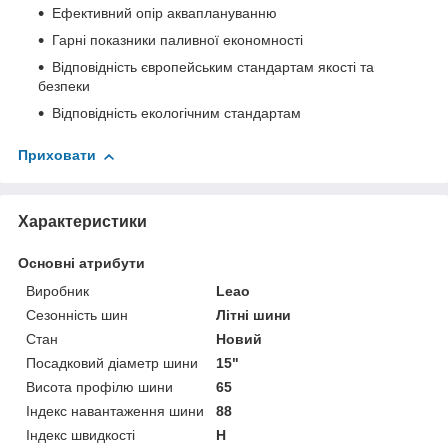
Ефективний опір акваплануванню
Гарні показники паливної економності
Відповідність європейським стандартам якості та
безпеки
Відповідність екологічним стандартам
Приховати
Характеристики
Основні атрибути
Виробник
Leao
Сезонність шин
Літні шини
Стан
Новий
Посадковий діаметр шини
15"
Висота профілю шини
65
Індекс навантаження шини
88
Індекс швидкості
H