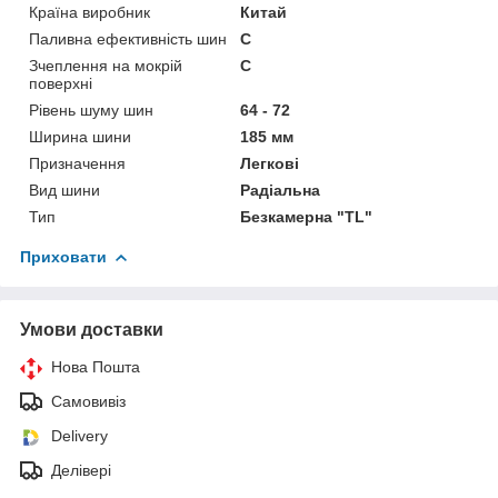
Країна виробник
Китай
Паливна ефективність шин
C
Зчеплення на мокрій
C
поверхні
Рівень шуму шин
64 - 72
Ширина шини
185 мм
Призначення
Легкові
Вид шини
Радіальна
Тип
Безкамерна "TL"
Приховати
Умови доставки
Нова Пошта
Самовивіз
Delivery
Делівері