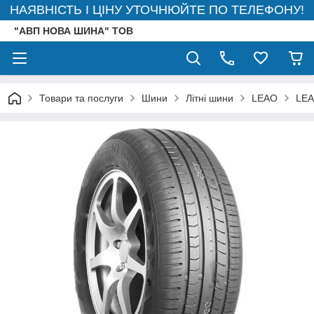
НАЯВНІСТЬ І ЦІНУ УТОЧНЮЙТЕ ПО ТЕЛЕФОНУ!
"АВП НОВА ШИНА" ТОВ
Товари та послуги
Шини
Літні шини
LEAO
LEA