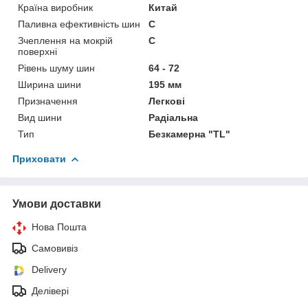
Країна виробник
Китай
Паливна ефективність шин
C
Зчеплення на мокрій
C
поверхні
Рівень шуму шин
64 - 72
Ширина шини
195 мм
Призначення
Легкові
Вид шини
Радіальна
Тип
Безкамерна "TL"
Приховати
Умови доставки
Нова Пошта
Самовивіз
Delivery
Делівері