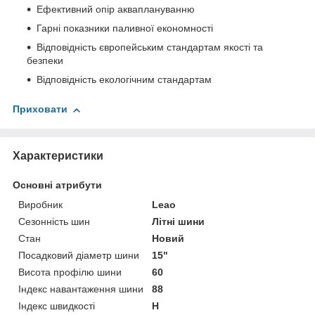
Ефективний опір акваплануванню
Гарні показники паливної економності
Відповідність європейським стандартам якості та
безпеки
Відповідність екологічним стандартам
Приховати
Характеристики
Основні атрибути
Виробник
Leao
Сезонність шин
Літні шини
Стан
Новий
Посадковий діаметр шини
15"
Висота профілю шини
60
Індекс навантаження шини
88
Індекс швидкості
H