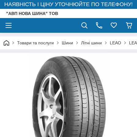
НАЯВНІСТЬ І ЦІНУ УТОЧНЮЙТЕ ПО ТЕЛЕФОНУ!
"АВП НОВА ШИНА" ТОВ
Товари та послуги
Шини
Літні шини
LEAO
LEA