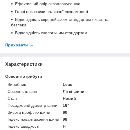
Ефективний опір акваплануванню
Гарні показники паливної економності
Відповідність європейським стандартам якості та
безпеки
Відповідність екологічним стандартам
Приховати
Характеристики
Основні атрибути
Виробник
Leao
Сезонність шин
Літні шини
Стан
Новий
Посадковий діаметр шини
16"
Висота профілю шини
60
Індекс навантаження шини
98
Індекс швидкості
H