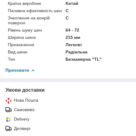
Країна виробник
Китай
Паливна ефективність шин
C
Зчеплення на мокрій
C
поверхні
Рівень шуму шин
64 - 72
Ширина шини
215 мм
Призначення
Легкові
Вид шини
Радіальна
Тип
Безкамерна "TL"
Приховати
Умови доставки
Нова Пошта
Самовивіз
Delivery
Делівері