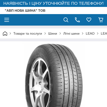
НАЯВНІСТЬ І ЦІНУ УТОЧНЮЙТЕ ПО ТЕЛЕФОНУ!
"АВП НОВА ШИНА" ТОВ
Товари та послуги
Шини
Літні шини
LEAO
LEA