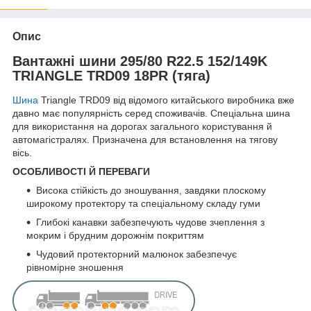
Опис
Вантажні шини 295/80 R22.5 152/149K
TRIANGLE TRD09 18PR (тяга)
Шина
Triangle TRD09 від відомого китайського виробника вже
давно має популярність серед споживачів. Спеціальна шина
для використання на дорогах загального користування й
автомагістралях. Призначена для встановлення на тягову
вісь.
ОСОБЛИВОСТІ Й ПЕРЕВАГИ
Висока стійкість до зношування, завдяки плоскому
широкому протектору та спеціальному складу гуми
Глибокі канавки забезпечують чудове зчеплення з
мокрим і брудним дорожнім покриттям
Чудовий протекторний малюнок забезпечує
рівномірне зношення