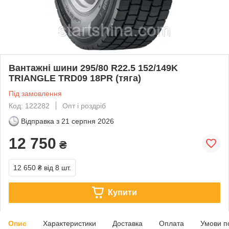
Вантажні шини 295/80 R22.5 152/149K
TRIANGLE TRD09 18PR (тяга)
Під замовлення
Код: 122282
Опт і роздріб
Відправка з
21 серпня 2026
12 750
₴
12 650 ₴
від 8 шт.
Купити
Опис
Характеристики
Доставка
Оплата
Умови п