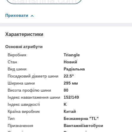
Приховати
Характеристики
Основні атрибути
Виробник
Triangle
Стан
Новий
Вид шини
Радіальна
Посадковий діаметр шини
22.5"
Ширина шини
295 мм
Висота профілю шини
80
Індекс навантаження шини
152/149
Індекс швидкості
K
Країна виробник
Китай
Тип
Безкамерна "TL"
Призначення
Вантажні/автобуси