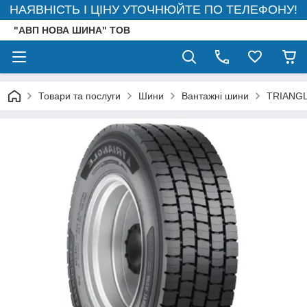
НАЯВНІСТЬ І ЦІНУ УТОЧНЮЙТЕ ПО ТЕЛЕФОНУ!
"АВП НОВА ШИНА" ТОВ
Товари та послуги
Шини
Вантажні шини
TRIANG