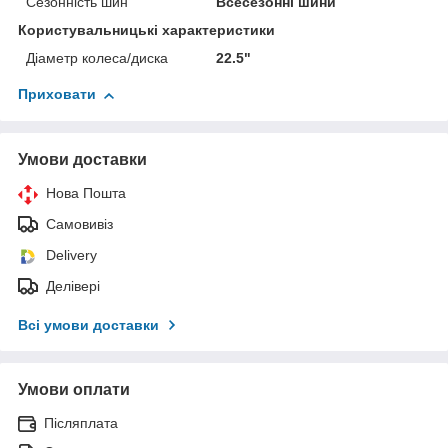
Сезонність шин
Всесезонні шини
Користувальницькі характеристики
Діаметр колеса/диска
22.5"
Приховати
Умови доставки
Нова Пошта
Самовивіз
Delivery
Делівері
Всі умови доставки
Умови оплати
Післяплата