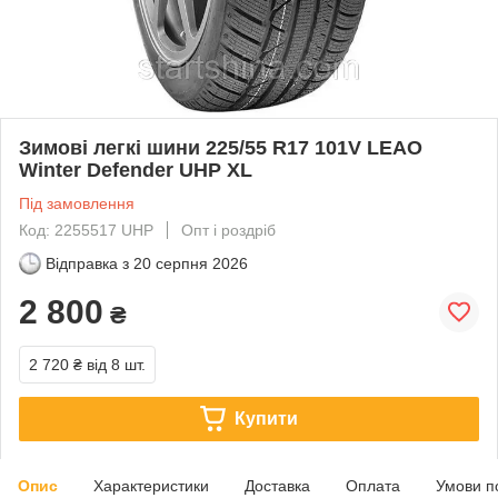
Зимові легкі шини 225/55 R17 101V LEAO
Winter Defender UHP XL
Під замовлення
Код: 2255517 UHP
Опт і роздріб
Відправка з
20 серпня 2026
2 800
₴
2 720 ₴
від 8 шт.
Купити
Опис
Характеристики
Доставка
Оплата
Умови п