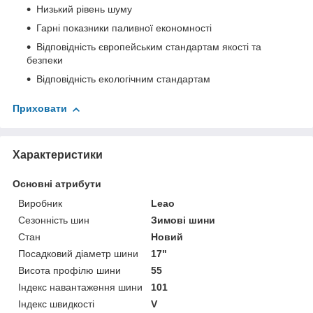
Низький рівень шуму
Гарні показники паливної економності
Відповідність європейським стандартам якості та
безпеки
Відповідність екологічним стандартам
Приховати
Характеристики
Основні атрибути
Виробник
Leao
Сезонність шин
Зимові шини
Стан
Новий
Посадковий діаметр шини
17"
Висота профілю шини
55
Індекс навантаження шини
101
Індекс швидкості
V