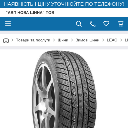
НАЯВНІСТЬ І ЦІНУ УТОЧНЮЙТЕ ПО ТЕЛЕФОНУ!
"АВП НОВА ШИНА" ТОВ
Товари та послуги
Шини
Зимові шини
LEAO
L