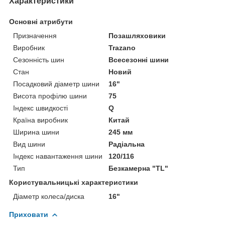
Характеристики
Основні атрибути
Призначення
Позашляховики
Виробник
Trazano
Сезонність шин
Всесезонні шини
Стан
Новий
Посадковий діаметр шини
16"
Висота профілю шини
75
Індекс швидкості
Q
Країна виробник
Китай
Ширина шини
245 мм
Вид шини
Радіальна
Індекс навантаження шини
120/116
Тип
Безкамерна "TL"
Користувальницькі характеристики
Діаметр колеса/диска
16"
Приховати