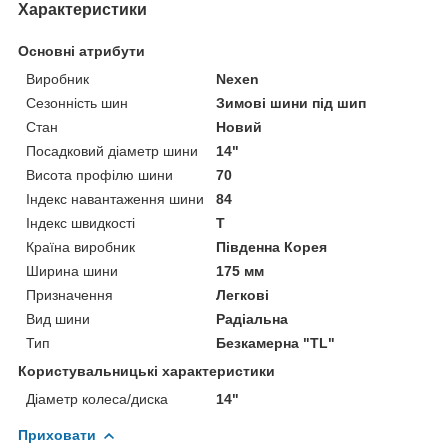
Характеристики
Основні атрибути
Виробник
Nexen
Сезонність шин
Зимові шини під шип
Стан
Новий
Посадковий діаметр шини
14"
Висота профілю шини
70
Індекс навантаження шини
84
Індекс швидкості
T
Країна виробник
Південна Корея
Ширина шини
175 мм
Призначення
Легкові
Вид шини
Радіальна
Тип
Безкамерна "TL"
Користувальницькі характеристики
Діаметр колеса/диска
14"
Приховати