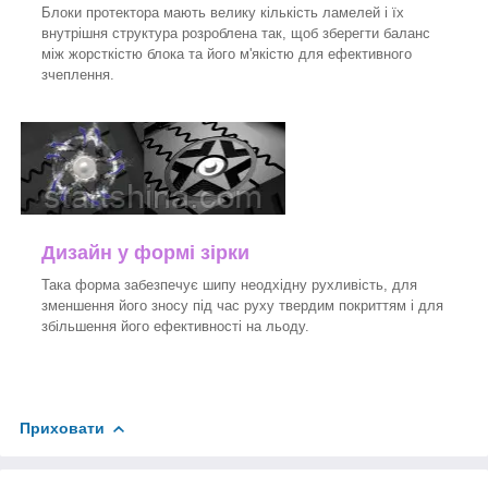
Блоки протектора мають велику кількість ламелей і їх
внутрішня структура розроблена так, щоб зберегти баланс
між жорсткістю блока та його м'якістю для ефективного
зчеплення.
Дизайн у формі зірки
Така форма забезпечує шипу неодхідну рухливість, для
зменшення його зносу під час руху твердим покриттям і для
збільшення його ефективності на льоду.
Приховати