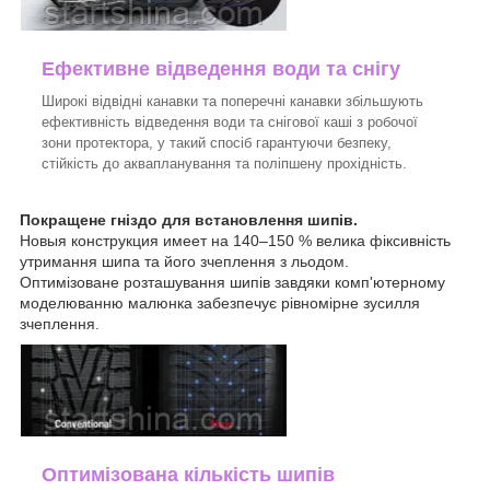
Ефективне відведення води та снігу
Широкі відвідні канавки та поперечні канавки збільшують
ефективність відведення води та снігової каші з робочої
зони протектора, у такий спосіб гарантуючи безпеку,
стійкість до аквапланування та поліпшену прохідність.
Покращене гніздо для встановлення шипів.
Новыя конструкция имеет на 140–150 % велика фіксивність
утримання шипа та його зчеплення з льодом.
Оптимізоване розташування шипів завдяки комп'ютерному
моделюванню малюнка забезпечує рівномірне зусилля
зчеплення.
Оптимізована кількість шипів