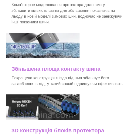
Комп'ютерне моделювання протектора дало змогу
збільшити кількість шипів для збільшення показників на
льоду в новій моделі зимових шин, водночас не занижуючи
інші показники шини.
Збільшена площа контакту шипа
Покращена конструкція гнізда під шип збільшує його
заглиблення в лід, у такий спосіб підвищуючи ефективність.
3D конструкція блоків протектора