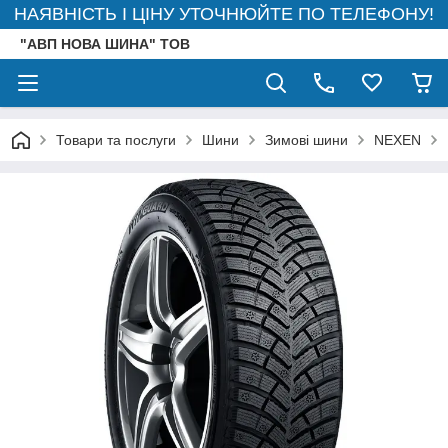
НАЯВНІСТЬ І ЦІНУ УТОЧНЮЙТЕ ПО ТЕЛЕФОНУ!
"АВП НОВА ШИНА" ТОВ
Товари та послуги
Шини
Зимові шини
NEXEN