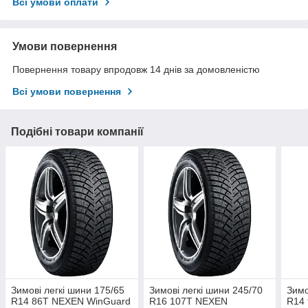
Всі умови оплати
Умови повернення
Повернення товару впродовж 14 днів за домовленістю
Всі умови повернення
Подібні товари компанії
Зимові легкі шини 175/65
Зимові легкі шини 245/70
Зимо
R14 86T NEXEN WinGuard
R16 107T NEXEN
R14