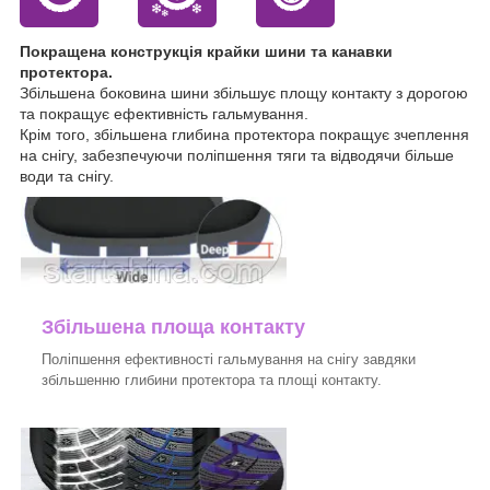
Покращена конструкція крайки шини та канавки
протектора.
Збільшена боковина шини збільшує площу контакту з дорогою
та покращує ефективність гальмування.
Крім того, збільшена глибина протектора покращує зчеплення
на снігу, забезпечуючи поліпшення тяги та відводячи більше
води та снігу.
Збільшена площа контакту
Поліпшення ефективності гальмування на снігу завдяки
збільшенню глибини протектора та площі контакту.