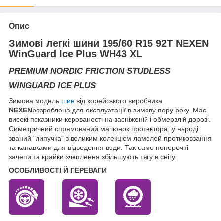
Опис
Зимові легкі шини 195/60 R15 92T NEXEN
WinGuard Ice Plus WH43 XL
PREMIUM NORDIC FRICTION STUDLESS
WINGUARD ICE PLUS
Зимова модель
шин
від корейського виробника
NEXEN
розроблена для експлуатації в зимову пору року. Має
високі показники керованості на засніженій і обмерзлій дорозі.
Симетричний спрямований малюнок протектора, у народі
званий "липучка" з великим колекцієм ламелей протиковзання
та канавками для відведення води. Так само поперечні
зачепи та крайки зчеплення збільшують тягу в снігу.
ОСОБЛИВОСТІ Й ПЕРЕВАГИ