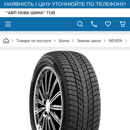
НАЯВНІСТЬ І ЦІНУ УТОЧНЮЙТЕ ПО ТЕЛЕФОНУ!
"АВП НОВА ШИНА" ТОВ
Товари та послуги
Шини
Зимові шини
NEXEN