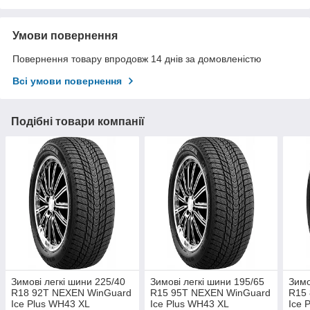
Умови повернення
Повернення товару впродовж 14 днів за домовленістю
Всі умови повернення
Подібні товари компанії
Зимові легкі шини 225/40
Зимові легкі шини 195/65
Зимо
R18 92T NEXEN WinGuard
R15 95T NEXEN WinGuard
R15
Ice Plus WH43 XL
Ice Plus WH43 XL
Ice 