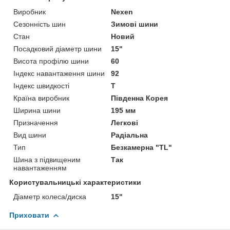
Виробник
Nexen
Сезонність шин
Зимові шини
Стан
Новий
Посадковий діаметр шини
15"
Висота профілю шини
60
Індекс навантаження шини
92
Індекс швидкості
T
Країна виробник
Південна Корея
Ширина шини
195 мм
Призначення
Легкові
Вид шини
Радіальна
Тип
Безкамерна "TL"
Шина з підвищеним
Так
навантаженням
Користувальницькі характеристики
Діаметр колеса/диска
15"
Приховати