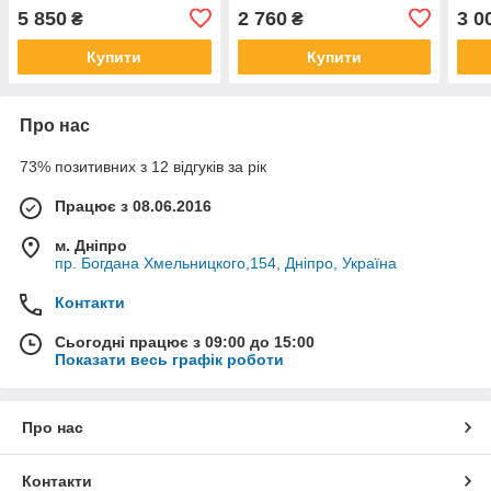
5 850
2 760
3 0
₴
₴
Купити
Купити
Про нас
73% позитивних з 12 відгуків за рік
Працює з 08.06.2016
м. Дніпро
пр. Богдана Хмельницкого,154, Дніпро, Україна
Контакти
Сьогодні працює з 09:00 до 15:00
Показати весь графік роботи
Про нас
Контакти