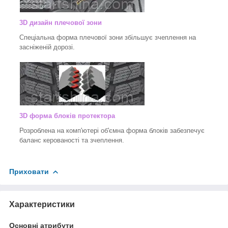
3D дизайн плечової зони
Спеціальна форма плечової зони збільшує зчеплення на
засніженій дорозі.
3D форма блоків протектора
Розроблена на комп'ютері об'ємна форма блоків забезпечує
баланс керованості та зчеплення.
Приховати
Характеристики
Основні атрибути