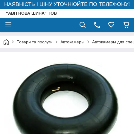
НАЯВНІСТЬ І ЦІНУ УТОЧНЮЙТЕ ПО ТЕЛЕФОНУ!
"АВП НОВА ШИНА" ТОВ
Товари та послуги
Автокамеры
Автокамеры для спец