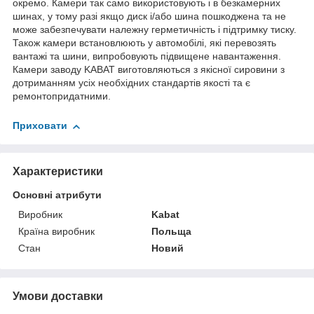
окремо. Камери так само використовують і в безкамерних
шинах, у тому разі якщо диск і/або шина пошкоджена та не
може забезпечувати належну герметичність і підтримку тиску.
Також камери встановлюють у автомобілі, які перевозять
вантажі та шини, випробовують підвищене навантаження.
Камери заводу KABAT виготовляються з якісної сировини з
дотриманням усіх необхідних стандартів якості та є
ремонтопридатними.
Приховати
Характеристики
Основні атрибути
Виробник
Kabat
Країна виробник
Польща
Стан
Новий
Умови доставки