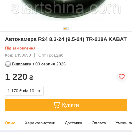
Автокамера R24 8.3-24 (9.5-24) TR-218A KABAT
Під замовлення
Код: 1499690
Опт і роздріб
Відправка з
09 серпня 2026
1 220
₴
1 170 ₴
від 10 шт.
Купити
Опис
Характеристики
Доставка
Оплата
Умови п