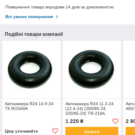
Повернення товару впродовж 14 днів за домовленістю
Всі умови повернення
Подібні товари компанії
Автокамера R24 14.9-24
Автокамера R24 11.2-24
Авто
ТК ROSAVA
(12.4-24) (280/85-24,
460/
320/85-24) TR-218A
KABAT
1 220
2 8
₴
Ціну уточнюйте
Купити