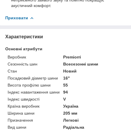
акустичний комфорт.
Приховати
Характеристики
Основні атрибути
Виробник
Premiorri
Сезонність шин
Всесезонні шини
Стан
Новий
Посадковий діаметр шини
16"
Висота профілю шини
55
Індекс навантаження шини
94
Індекс швидкості
V
Країна виробник
Україна
Ширина шини
205 мм
Призначення
Легкові
Вид шини
Радіальна