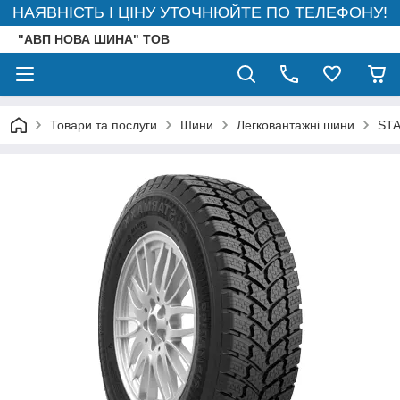
НАЯВНІСТЬ І ЦІНУ УТОЧНЮЙТЕ ПО ТЕЛЕФОНУ!
"АВП НОВА ШИНА" ТОВ
Товари та послуги
Шини
Легковантажні шини
STA