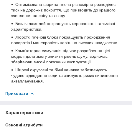
Оптимізована ширина плеча рівномірно розподіляє
тиск на дорожнє покриття, що призводить до кращого
зчеплення на снігу та льоду.
Безліч ламелей покращують керованість і гальмівні
характеристики.
Жорсткі плечові блоки покращують проходження
поворотів і маневровість навіть на високих швидкостях.
Комп'ютерна симуляція під час розроблення цієї
моделі дала змогу знизити рівень шуму, водночас
зберігаючи високі показники експлуатації.
Широкі округлені та бічні канавки забезпечують
чудове відведення води та знижують ризик виникнення
аквапланування.
Приховати
Характеристики
Основні атрибути