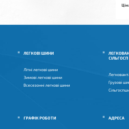
Цін
ЛЕГКОВІ ШИНИ
ЛЕГКОВАН
СІЛЬГОСП
Літні легкові шини
Легковант
Зимові легкові шини
Грузові ши
Всесезонні легкові шини
Сільгоспш
ГРАФІК РОБОТИ