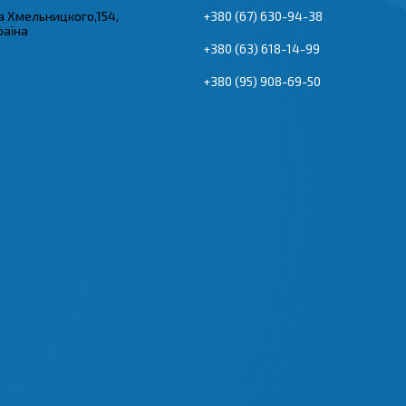
а Хмельницкого,154,
+380 (67) 630-94-38
раїна
+380 (63) 618-14-99
+380 (95) 908-69-50