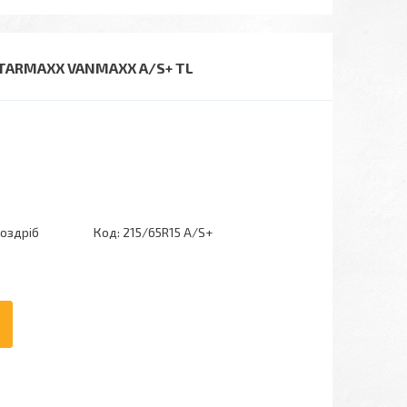
STARMAXX VANMAXX A/S+ TL
роздріб
Код:
215/65R15 A/S+
6