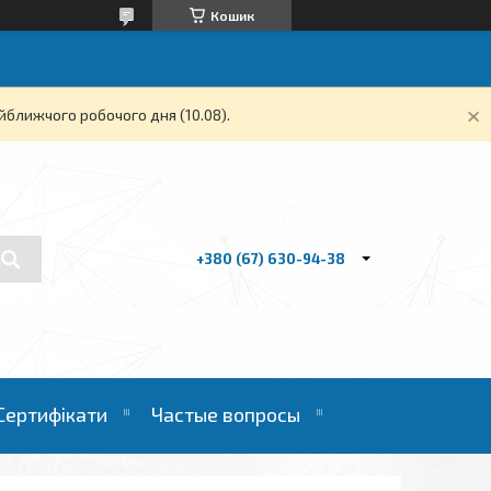
Кошик
йближчого робочого дня (10.08).
+380 (67) 630-94-38
Сертифікати
Частые вопросы