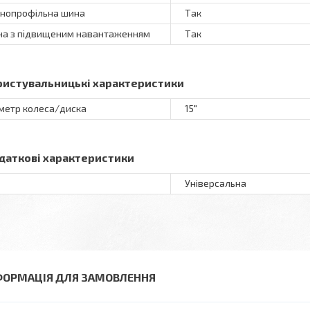
нопрофільна шина
Так
а з підвищеним навантаженням
Так
ристувальницькі характеристики
метр колеса/диска
15"
даткові характеристики
Універсальна
ФОРМАЦІЯ ДЛЯ ЗАМОВЛЕННЯ