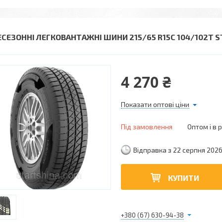
ЕСЕЗОННІ ЛЕГКОВАНТАЖНІ ШИНИ 215/65 R15C 104/102T 
4 270 ₴
Показати оптові ціни
Під замовлення
Оптом і в 
Відправка з 22 серпня 202
КУПИТИ
+380 (67) 630-94-38