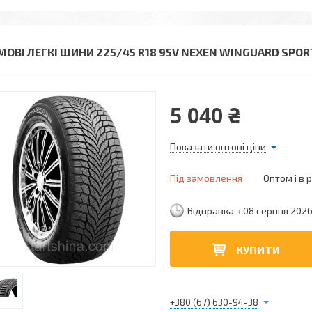
МОВІ ЛЕГКІ ШИНИ 225/45 R18 95V NEXEN WINGUARD SPOR
5 040 ₴
Показати оптові ціни
Під замовлення
Оптом і в 
Відправка з 08 серпня 202
КУПИТИ
+380 (67) 630-94-38