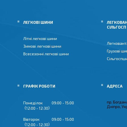
ЛЕГКОВІ ШИНИ
ЛЕГКОВАН
СІЛЬГОСП
Літні легкові шини
Легковант
Зимові легкові шини
Грузові ши
Всесезонні легкові шини
Сільгоспш
ГРАФІК РОБОТИ
пр. Богдан
Понеділок
09:00
15:00
Дніпро, Ук
12:00
12:30
Вівторок
09:00
15:00
12:00
12:30