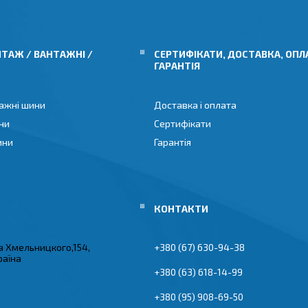
ТАЖ / ВАНТАЖНІ /
СЕРТИФІКАТИ, ДОСТАВКА, ОПЛ
ГАРАНТІЯ
ажні шини
Доставка і оплата
ни
Сертифікати
ини
Гарантія
а Хмельницкого,154,
+380 (67) 630-94-38
раїна
+380 (63) 618-14-99
+380 (95) 908-69-50