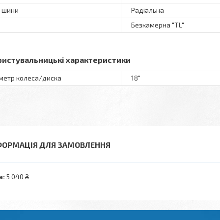
 шини
Радіальна
Безкамерна "TL"
ристувальницькі характеристики
метр колеса/диска
18"
ФОРМАЦІЯ ДЛЯ ЗАМОВЛЕННЯ
а:
5 040 ₴