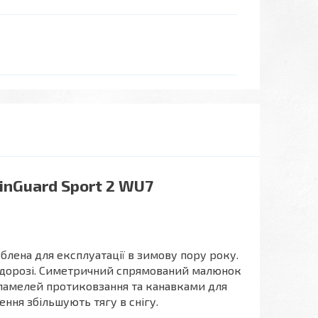
inGuard Sport 2 WU7
блена для експлуатації в зимову пору року.
й дорозі. Симетричний спрямований малюнок
 ламелей протиковзання та канавками для
ення збільшують тягу в снігу.