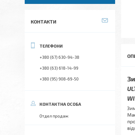
КОНТАКТИ
+380 (67) 630-94-38
+380 (63) 618-14-99
Зи
+380 (95) 908-69-50
UL
WI
Зи
Має
Отдел продаж
про
від