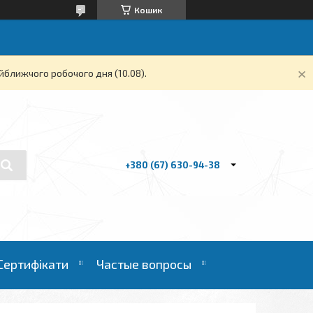
Кошик
йближчого робочого дня (10.08).
+380 (67) 630-94-38
Сертифікати
Частые вопросы