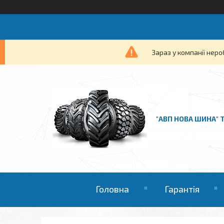
Зараз у компанії неро
"АВП НОВА ШИНА" 
Головна
Гарантія