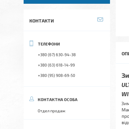
КОНТАКТИ
+380 (67) 630-94-38
+380 (63) 618-14-99
Зи
+380 (95) 908-69-50
UL
WI
Зи
Має
Отдел продаж
про
від