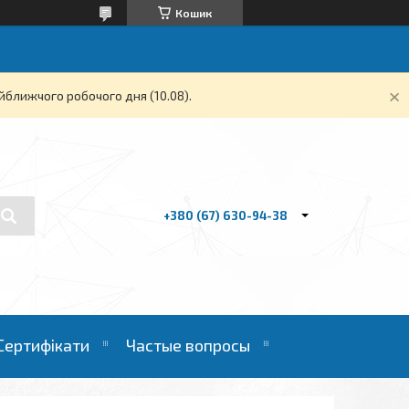
Кошик
йближчого робочого дня (10.08).
+380 (67) 630-94-38
Сертифікати
Частые вопросы