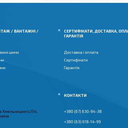
ТАЖ / ВАНТАЖНІ /
СЕРТИФІКАТИ, ДОСТАВКА, ОПЛ
ГАРАНТІЯ
ажні шини
Доставка і оплата
ни
Сертифікати
ини
Гарантія
а Хмельницкого,154,
+380 (67) 630-94-38
раїна
+380 (63) 618-14-99