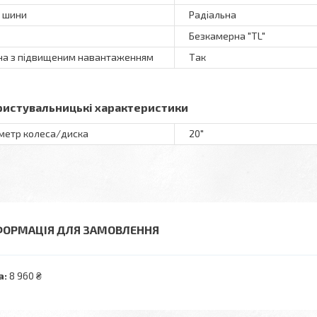
 шини
Радіальна
Безкамерна "TL"
а з підвищеним навантаженням
Так
ристувальницькі характеристики
метр колеса/диска
20"
ФОРМАЦІЯ ДЛЯ ЗАМОВЛЕННЯ
а:
8 960 ₴