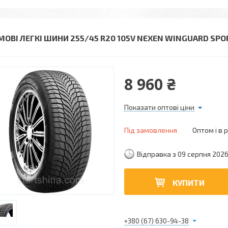
МОВІ ЛЕГКІ ШИНИ 255/45 R20 105V NEXEN WINGUARD SPO
8 960 ₴
Показати оптові ціни
Під замовлення
Оптом і в 
Відправка з 09 серпня 202
КУПИТИ
+380 (67) 630-94-38