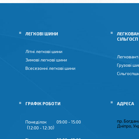
ЛЕГКОВІ ШИНИ
ЛЕГКОВАН
СІЛЬГОСП
Літні легкові шини
Легковант
Зимові легкові шини
Грузові ши
Всесезонні легкові шини
Сільгоспш
ГРАФІК РОБОТИ
пр. Богдан
Понеділок
09:00
15:00
Дніпро, Ук
12:00
12:30