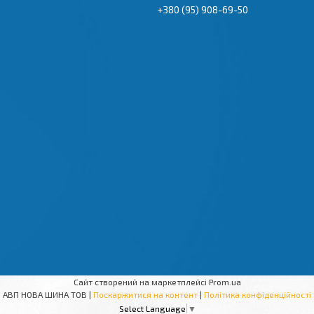
+380 (95) 908-69-50
Сайт створений на маркетплейсі
Prom.ua
АВП НОВА ШИНА ТОВ |
Поскаржитися на контент
|
Політика конфіденційності
Select Language
▼