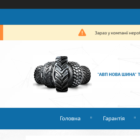
Зараз у компанії неро
"АВП НОВА ШИНА" 
Головна
Гарантія