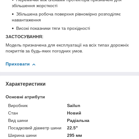
збільшення жорсткості
Збільшена робоча поверхня рівномірно розподіляє
навантаження
Високі показники тяги та прохідності
ЗАСТОСУВАННЯ:
Модель призначена для експлуатації на всіх типах дорожніх
покриттів за будь-яких погодних умов.
Приховати
Характеристики
Основні атрибути
Виробник
Sailun
Стан
Новий
Вид шини
Радіальна
Посадковий діаметр шини
22.5"
Ширина шини
295 мм