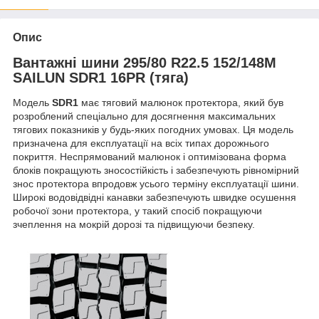
Опис
Вантажні шини 295/80 R22.5 152/148M
SAILUN SDR1 16PR (тяга)
Модель
SDR1
має тяговий малюнок протектора, який був
розроблений спеціально для досягнення максимальних
тягових показників у будь-яких погодних умовах. Ця модель
призначена для експлуатації на всіх типах дорожнього
покриття. Неспрямований малюнок і оптимізована форма
блоків покращують зносостійкість і забезпечують рівномірний
знос протектора впродовж усього терміну експлуатації шини.
Широкі водовідвідні канавки забезпечують швидке осушення
робочої зони протектора, у такий спосіб покращуючи
зчеплення на мокрій дорозі та підвищуючи безпеку.