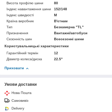
Висота профілю шини
80
Індекс навантаження шини
152/148
Індекс швидкості
M
Країна виробник
В'єтнам
Тип
Безкамерна "TL"
Призначення
Вантажні/автобуси
Сезонність шин
Всесезонні шини
Користувальницькі характеристики
Гарантійний термін
12
Діаметр колеса/диска
22.5"
Приховати
Умови доставки
Нова Пошта
Самовивіз
Delivery