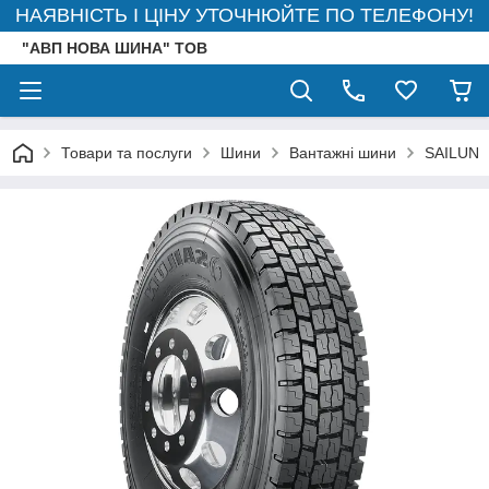
НАЯВНІСТЬ І ЦІНУ УТОЧНЮЙТЕ ПО ТЕЛЕФОНУ!
"АВП НОВА ШИНА" ТОВ
Товари та послуги
Шини
Вантажні шини
SAILUN