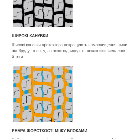
ШИРОКІ КАНУВКИ
Широкі канавки протектора покращують самоочищення шини
від бруду та снігу, а також підвищують показники зчеплення
й тяги.
РЕБРА ЖОРСТКОСТІ МІЖУ БЛОКАМИ