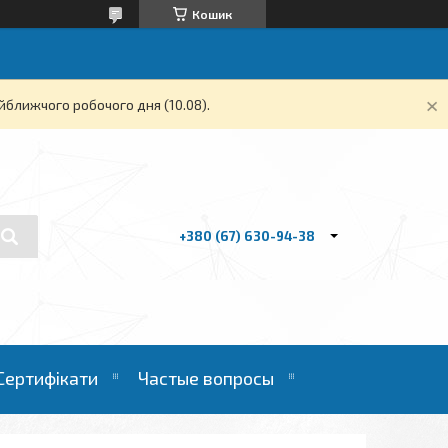
Кошик
йближчого робочого дня (10.08).
+380 (67) 630-94-38
Сертифікати
Частые вопросы