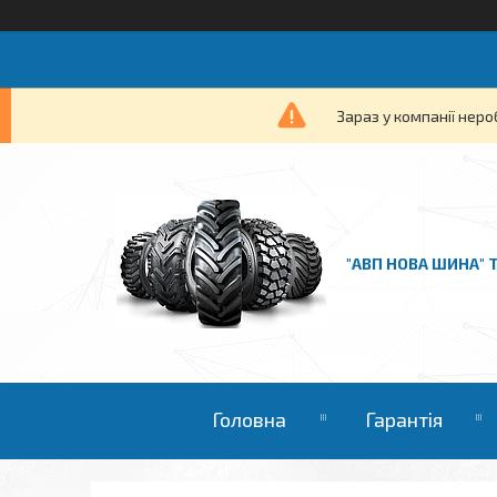
Зараз у компанії неро
"АВП НОВА ШИНА" 
Головна
Гарантія