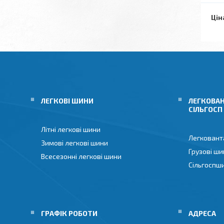
Цін
ЛЕГКОВІ ШИНИ
ЛЕГКОВАН
СІЛЬГОСП
Літні легкові шини
Легковант
Зимові легкові шини
Грузові ши
Всесезонні легкові шини
Сільгоспш
ГРАФІК РОБОТИ