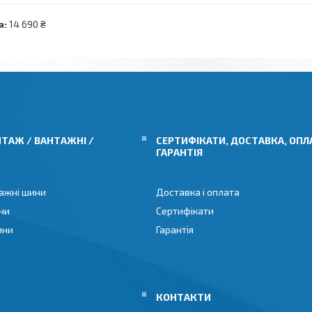
а:
14 690 ₴
ТАЖ / ВАНТАЖНІ /
СЕРТИФІКАТИ, ДОСТАВКА, ОПЛ
ГАРАНТІЯ
ажні шини
Доставка і оплата
ни
Сертифікати
ини
Гарантія