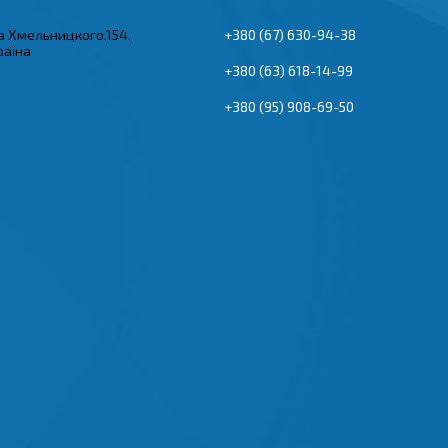
а Хмельницкого,154,
+380 (67) 630-94-38
раїна
+380 (63) 618-14-99
+380 (95) 908-69-50