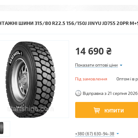
ТАЖНІ ШИНИ 315/80 R22.5 156/150J JINYU JD755 20PR M+
14 690 ₴
Показати оптові ціни
Під замовлення
Оптом і в 
Відправка з 21 серпня 2026
КУПИТИ
+380 (67) 630-94-38