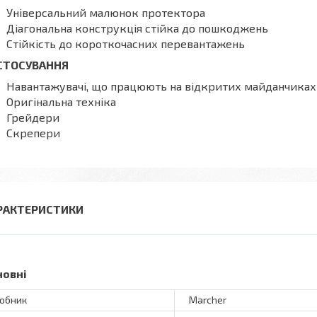
Універсальний малюнок протектора
Діагональна конструкція стійка до пошкоджень
Стійкість до короткочасних перевантажень
СТОСУВАННЯ
Навантажувачі, що працюють на відкритих майданчиках
Оригінальна техніка
Грейдери
Скрепери
РАКТЕРИСТИКИ
новні
обник
Marcher