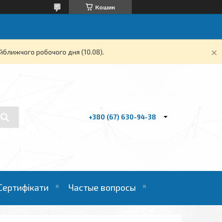
Кошик
йближчого робочого дня (10.08).
+380 (67) 630-94-38
Сертифікати
Частые вопросы