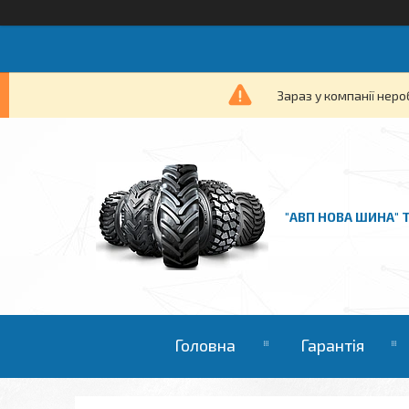
Зараз у компанії неро
"АВП НОВА ШИНА" 
Головна
Гарантія