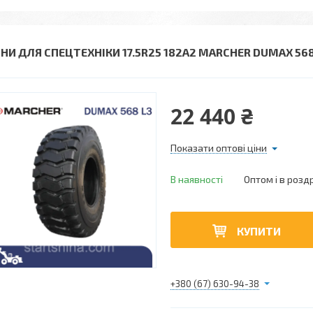
НИ ДЛЯ СПЕЦТЕХНІКИ 17.5R25 182A2 MARCHER DUMAX 568
22 440 ₴
Показати оптові ціни
В наявності
Оптом і в розд
КУПИТИ
+380 (67) 630-94-38