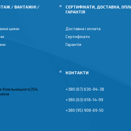
ТАЖ / ВАНТАЖНІ /
СЕРТИФІКАТИ, ДОСТАВКА, ОПЛ
ГАРАНТІЯ
ажні шини
Доставка і оплата
ни
Сертифікати
ини
Гарантія
а Хмельницкого,154,
+380 (67) 630-94-38
раїна
+380 (63) 618-14-99
+380 (95) 908-69-50