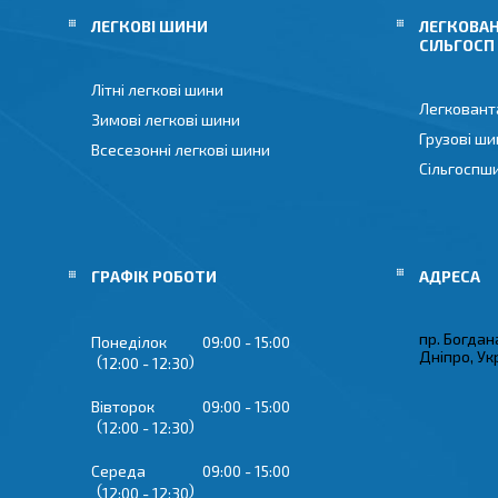
ЛЕГКОВІ ШИНИ
ЛЕГКОВАН
СІЛЬГОСП
Літні легкові шини
Легковант
Зимові легкові шини
Грузові ши
Всесезонні легкові шини
Сільгоспш
ГРАФІК РОБОТИ
пр. Богдан
Понеділок
09:00
15:00
Дніпро, Ук
12:00
12:30
Вівторок
09:00
15:00
12:00
12:30
Середа
09:00
15:00
12:00
12:30