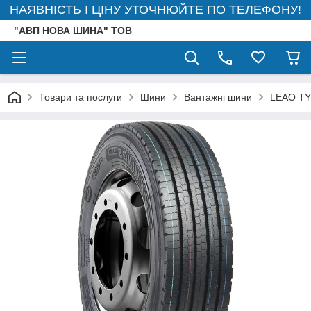
НАЯВНІСТЬ І ЦІНУ УТОЧНЮЙТЕ ПО ТЕЛЕФОНУ!
"АВП НОВА ШИНА" ТОВ
Товари та послуги
Шини
Вантажні шини
LEAO T