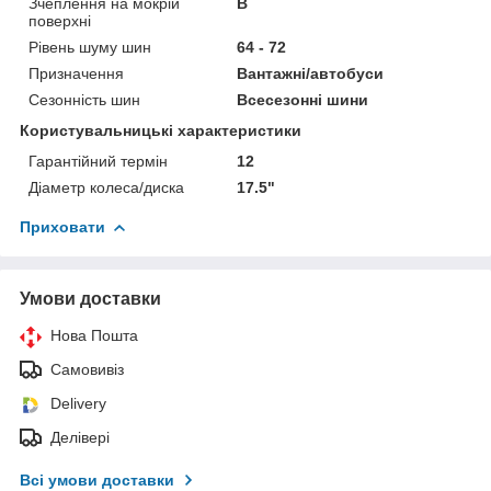
Зчеплення на мокрій
B
поверхні
Рівень шуму шин
64 - 72
Призначення
Вантажні/автобуси
Сезонність шин
Всесезонні шини
Користувальницькі характеристики
Гарантійний термін
12
Діаметр колеса/диска
17.5"
Приховати
Умови доставки
Нова Пошта
Самовивіз
Delivery
Делівері
Всі умови доставки