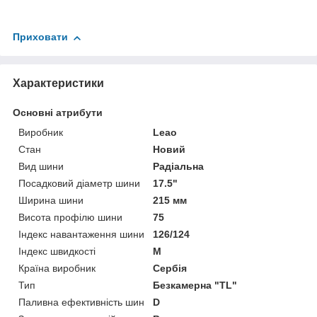
Приховати
Характеристики
Основні атрибути
Виробник
Leao
Стан
Новий
Вид шини
Радіальна
Посадковий діаметр шини
17.5"
Ширина шини
215 мм
Висота профілю шини
75
Індекс навантаження шини
126/124
Індекс швидкості
M
Країна виробник
Сербія
Тип
Безкамерна "TL"
Паливна ефективність шин
D