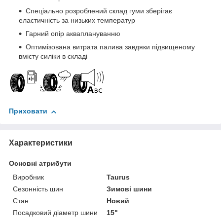
Спеціально розроблений склад гуми зберігає
еластичність за низьких температур
Гарний опір акваплануванню
Оптимізована витрата палива завдяки підвищеному
вмісту силіки в складі
Приховати
Характеристики
Основні атрибути
Виробник
Taurus
Сезонність шин
Зимові шини
Стан
Новий
Посадковий діаметр шини
15"