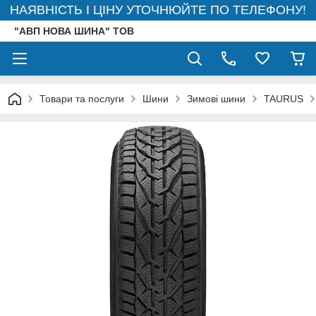
НАЯВНІСТЬ І ЦІНУ УТОЧНЮЙТЕ ПО ТЕЛЕФОНУ!
"АВП НОВА ШИНА" ТОВ
Товари та послуги
Шини
Зимові шини
TAURUS