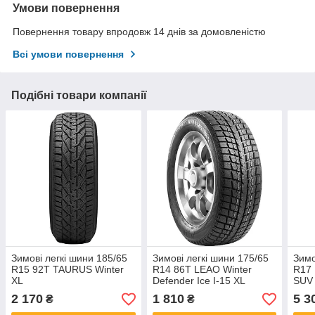
Умови повернення
Повернення товару впродовж 14 днів за домовленістю
Всі умови повернення
Подібні товари компанії
Зимові легкі шини 185/65
Зимові легкі шини 175/65
Зимо
R15 92T TAURUS Winter
R14 86T LEAO Winter
R17 
XL
Defender Ice I-15 XL
SUV
2 170
1 810
5 3
₴
₴