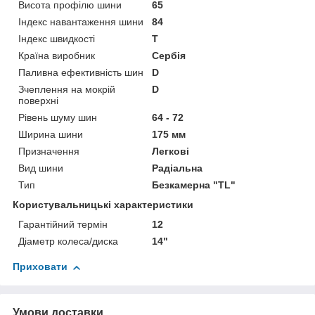
Висота профілю шини
65
Індекс навантаження шини
84
Індекс швидкості
T
Країна виробник
Сербія
Паливна ефективність шин
D
Зчеплення на мокрій
D
поверхні
Рівень шуму шин
64 - 72
Ширина шини
175 мм
Призначення
Легкові
Вид шини
Радіальна
Тип
Безкамерна "TL"
Користувальницькі характеристики
Гарантійний термін
12
Діаметр колеса/диска
14"
Приховати
Умови доставки