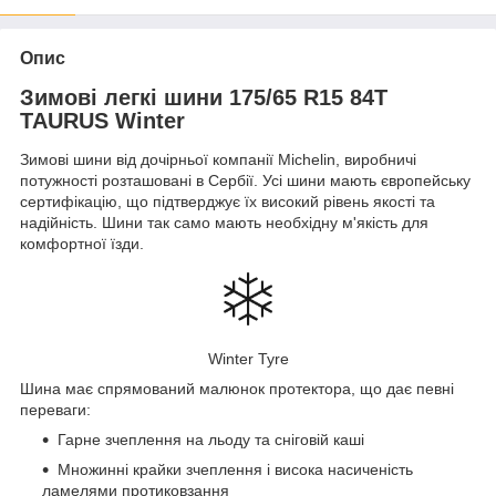
Опис
Зимові легкі шини 175/65 R15 84T
TAURUS Winter
Зимові шини від дочірньої компанії Michelin, виробничі
потужності розташовані в Сербії. Усі шини мають європейську
сертифікацію, що підтверджує їх високий рівень якості та
надійність. Шини так само мають необхідну м'якість для
комфортної їзди.
Winter Tyre
Шина має спрямований малюнок протектора, що дає певні
переваги:
Гарне зчеплення на льоду та сніговій каші
Множинні крайки зчеплення і висока насиченість
ламелями протиковзання