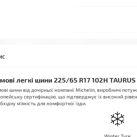
мові легкі шини 225/65 R17 102H TAURUS
ові шини від дочірньої компанії Michelin, виробничі потуж
опейську сертифікацію, що підтверджує їх високий рівень
бхідну м'якість для комфортної їзди.
Winter Tyre