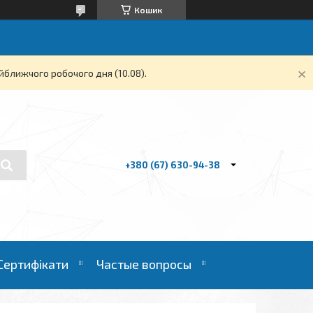
Кошик
йближчого робочого дня (10.08).
+380 (67) 630-94-38
Сертифікати
Частые вопросы