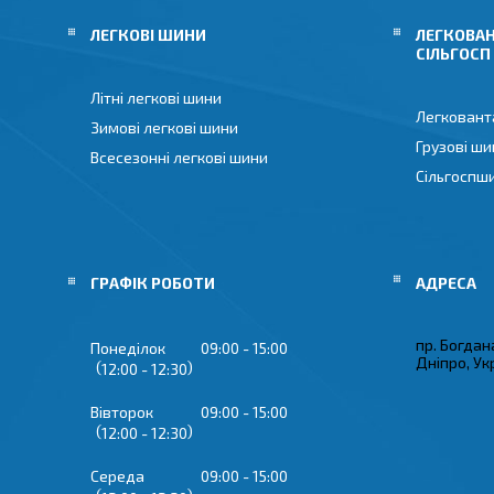
ЛЕГКОВІ ШИНИ
ЛЕГКОВАН
СІЛЬГОСП
Літні легкові шини
Легковант
Зимові легкові шини
Грузові ши
Всесезонні легкові шини
Сільгоспш
ГРАФІК РОБОТИ
пр. Богдан
Понеділок
09:00
15:00
Дніпро, Ук
12:00
12:30
Вівторок
09:00
15:00
12:00
12:30
Середа
09:00
15:00