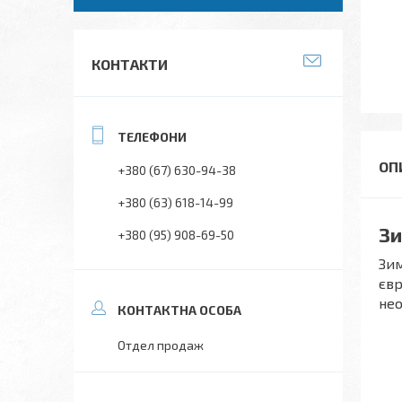
КОНТАКТИ
+380 (67) 630-94-38
+380 (63) 618-14-99
Зи
+380 (95) 908-69-50
Зим
євр
нео
Отдел продаж