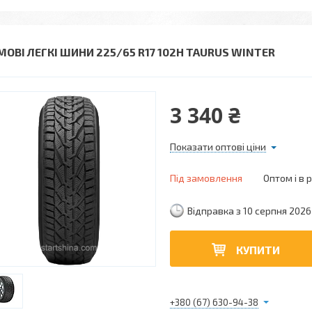
МОВІ ЛЕГКІ ШИНИ 225/65 R17 102H TAURUS WINTER
3 340 ₴
Показати оптові ціни
Під замовлення
Оптом і в 
Відправка з 10 серпня 2026
КУПИТИ
+380 (67) 630-94-38