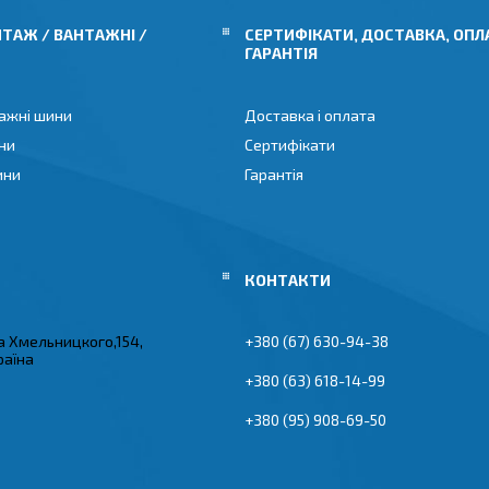
ТАЖ / ВАНТАЖНІ /
СЕРТИФІКАТИ, ДОСТАВКА, ОПЛ
ГАРАНТІЯ
ажні шини
Доставка і оплата
ни
Сертифікати
ини
Гарантія
а Хмельницкого,154,
+380 (67) 630-94-38
раїна
+380 (63) 618-14-99
+380 (95) 908-69-50