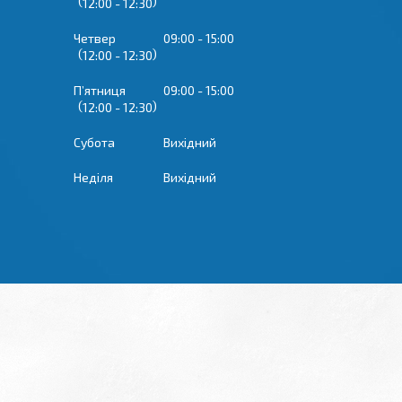
12:00
12:30
Четвер
09:00
15:00
12:00
12:30
Пʼятниця
09:00
15:00
12:00
12:30
Субота
Вихідний
Неділя
Вихідний