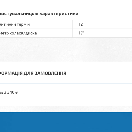
ристувальницькі характеристики
антійний термін
12
метр колеса/диска
17"
ФОРМАЦІЯ ДЛЯ ЗАМОВЛЕННЯ
а:
3 340 ₴