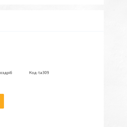
роздріб
Код:
ta309