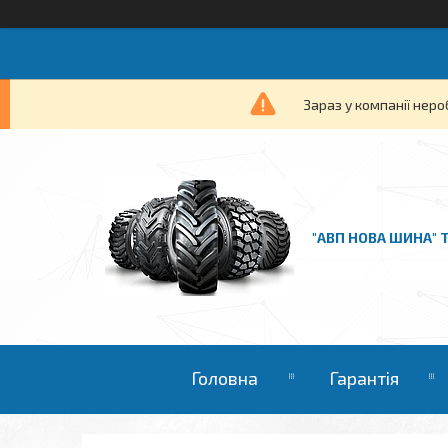
Зараз у компанії неро
"АВП НОВА ШИНА" 
Головна
Гарантія