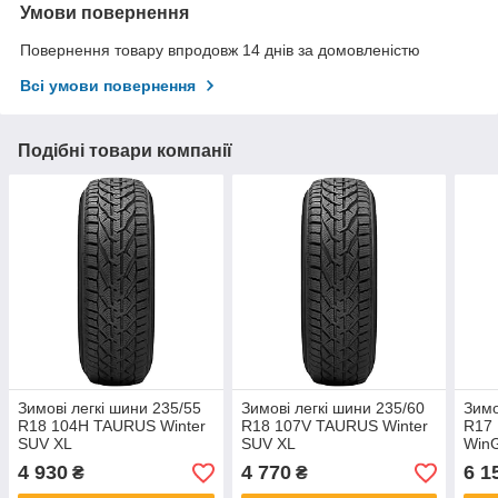
Умови повернення
Повернення товару впродовж 14 днів за домовленістю
Всі умови повернення
Подібні товари компанії
Зимові легкі шини 235/55
Зимові легкі шини 235/60
Зимо
R18 104H TAURUS Winter
R18 107V TAURUS Winter
R17
SUV XL
SUV XL
WinG
4 930
4 770
6 1
₴
₴