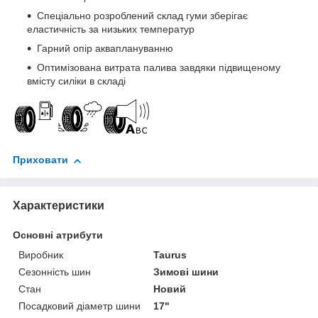
Спеціально розроблений склад гуми зберігає
еластичність за низьких температур
Гарний опір акваплануванню
Оптимізована витрата палива завдяки підвищеному
вмісту силіки в складі
Приховати
Характеристики
Основні атрибути
Виробник
Taurus
Сезонність шин
Зимові шини
Стан
Новий
Посадковий діаметр шини
17"