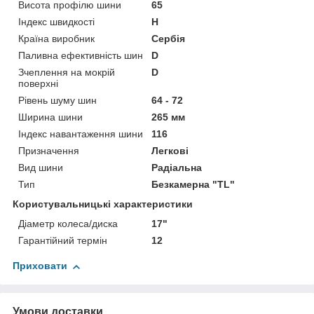
Висота профілю шини
65
Індекс швидкості
H
Країна виробник
Сербія
Паливна ефективність шин
D
Зчеплення на мокрій
D
поверхні
Рівень шуму шин
64 - 72
Ширина шини
265 мм
Індекс навантаження шини
116
Призначення
Легкові
Вид шини
Радіальна
Тип
Безкамерна "TL"
Користувальницькі характеристики
Діаметр колеса/диска
17"
Гарантійний термін
12
Приховати
Умови доставки