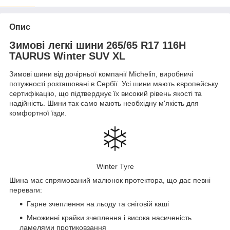
Опис
Зимові легкі шини 265/65 R17 116H
TAURUS Winter SUV XL
Зимові шини від дочірньої компанії Michelin, виробничі
потужності розташовані в Сербії. Усі шини мають європейську
сертифікацію, що підтверджує їх високий рівень якості та
надійність. Шини так само мають необхідну м'якість для
комфортної їзди.
Winter Tyre
Шина має спрямований малюнок протектора, що дає певні
переваги:
Гарне зчеплення на льоду та сніговій каші
Множинні крайки зчеплення і висока насиченість
ламелями протиковзання