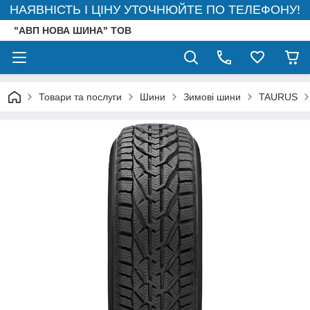
НАЯВНІСТЬ І ЦІНУ УТОЧНЮЙТЕ ПО ТЕЛЕФОНУ!
"АВП НОВА ШИНА" ТОВ
Товари та послуги
Шини
Зимові шини
TAURUS