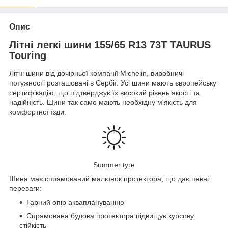
Опис
Літні легкі шини 155/65 R13 73T TAURUS
Touring
Літні шини від дочірньої компанії Michelin, виробничі
потужності розташовані в Сербії. Усі шини мають європейську
сертифікацію, що підтверджує їх високий рівень якості та
надійність. Шини так само мають необхідну м'якість для
комфортної їзди.
Summer tyre
Шина має спрямований малюнок протектора, що дає певні
переваги:
Гарний опір акваплануванню
Спрямована будова протектора підвищує курсову
стійкість