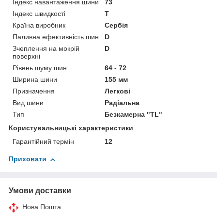
Індекс навантаження шини
73
Індекс швидкості
T
Країна виробник
Сербія
Паливна ефективність шин
D
Зчеплення на мокрій
D
поверхні
Рівень шуму шин
64 - 72
Ширина шини
155 мм
Призначення
Легкові
Вид шини
Радіальна
Тип
Безкамерна "TL"
Користувальницькі характеристики
Гарантійний термін
12
Приховати
Умови доставки
Нова Пошта