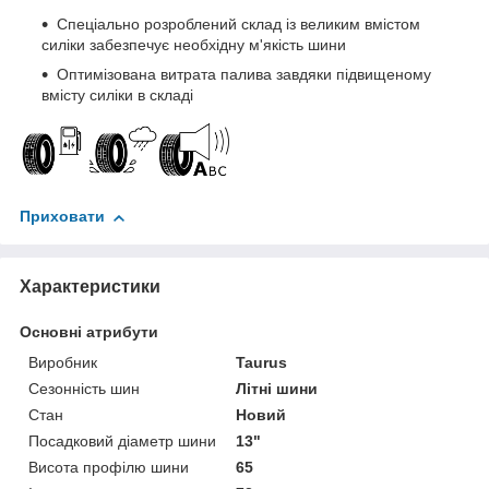
Спеціально розроблений склад із великим вмістом
силіки забезпечує необхідну м'якість шини
Оптимізована витрата палива завдяки підвищеному
вмісту силіки в складі
Приховати
Характеристики
Основні атрибути
Виробник
Taurus
Сезонність шин
Літні шини
Стан
Новий
Посадковий діаметр шини
13"
Висота профілю шини
65