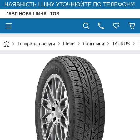
НАЯВНІСТЬ І ЦІНУ УТОЧНЮЙТЕ ПО ТЕЛЕФОНУ!
"АВП НОВА ШИНА" ТОВ
Товари та послуги
Шини
Літні шини
TAURUS