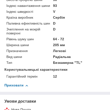
Індекс навантаження шини
93
Індекс швидкості
V
Країна виробник
Сербія
Паливна ефективність шин
D
Зчеплення на мокрій
D
поверхні
Рівень шуму шин
64 - 72
Ширина шини
205 мм
Призначення
Легкові
Вид шини
Радіальна
Тип
Безкамерна "TL"
Користувальницькі характеристики
Гарантійний термін
12
Приховати
Умови доставки
Нова Пошта