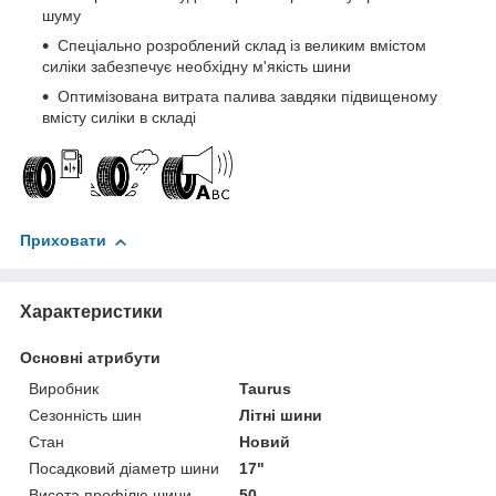
шуму
Спеціально розроблений склад із великим вмістом
силіки забезпечує необхідну м'якість шини
Оптимізована витрата палива завдяки підвищеному
вмісту силіки в складі
Приховати
Характеристики
Основні атрибути
Виробник
Taurus
Сезонність шин
Літні шини
Стан
Новий
Посадковий діаметр шини
17"
Висота профілю шини
50