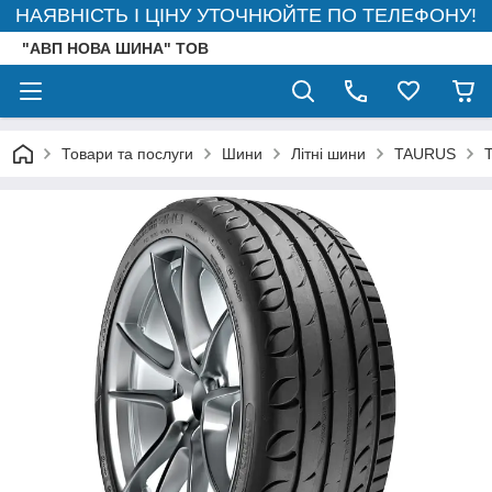
НАЯВНІСТЬ І ЦІНУ УТОЧНЮЙТЕ ПО ТЕЛЕФОНУ!
"АВП НОВА ШИНА" ТОВ
Товари та послуги
Шини
Літні шини
TAURUS