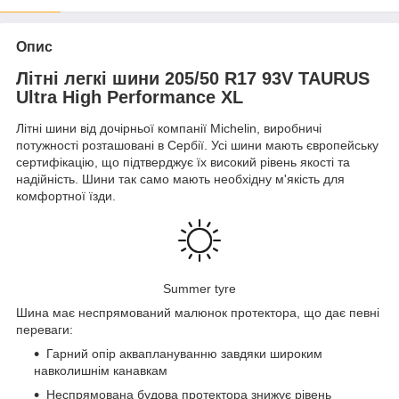
Опис
Літні легкі шини 205/50 R17 93V TAURUS
Ultra High Performance XL
Літні шини від дочірньої компанії Michelin, виробничі
потужності розташовані в Сербії. Усі шини мають європейську
сертифікацію, що підтверджує їх високий рівень якості та
надійність. Шини так само мають необхідну м'якість для
комфортної їзди.
Summer tyre
Шина має неспрямований малюнок протектора, що дає певні
переваги:
Гарний опір акваплануванню завдяки широким
навколишнім канавкам
Неспрямована будова протектора знижує рівень