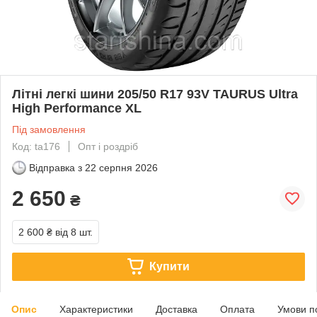
Літні легкі шини 205/50 R17 93V TAURUS Ultra
High Performance XL
Під замовлення
Код: ta176
Опт і роздріб
Відправка з
22 серпня 2026
2 650
₴
2 600 ₴
від 8 шт.
Купити
Опис
Характеристики
Доставка
Оплата
Умови п