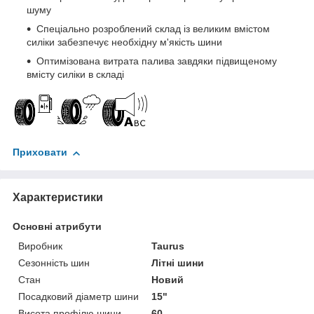
шуму
Спеціально розроблений склад із великим вмістом
силіки забезпечує необхідну м'якість шини
Оптимізована витрата палива завдяки підвищеному
вмісту силіки в складі
Приховати
Характеристики
Основні атрибути
Виробник
Taurus
Сезонність шин
Літні шини
Стан
Новий
Посадковий діаметр шини
15"
Висота профілю шини
60