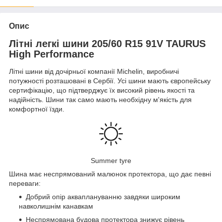
Опис
Літні легкі шини 205/60 R15 91V TAURUS
High Performance
Літні шини від дочірньої компанії Michelin, виробничі
потужності розташовані в Сербії. Усі шини мають європейську
сертифікацію, що підтверджує їх високий рівень якості та
надійність. Шини так само мають необхідну м'якість для
комфортної їзди.
Summer tyre
Шина має неспрямований малюнок протектора, що дає певні
переваги:
Добрий опір акваплануванню завдяки широким
навколишнім канавкам
Неспрямована будова протектора знижує рівень