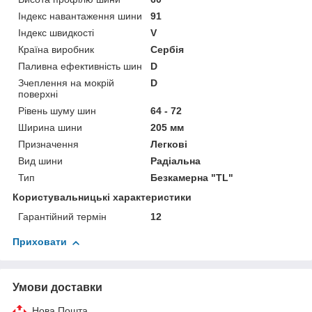
Індекс навантаження шини
91
Індекс швидкості
V
Країна виробник
Сербія
Паливна ефективність шин
D
Зчеплення на мокрій
D
поверхні
Рівень шуму шин
64 - 72
Ширина шини
205 мм
Призначення
Легкові
Вид шини
Радіальна
Тип
Безкамерна "TL"
Користувальницькі характеристики
Гарантійний термін
12
Приховати
Умови доставки
Нова Пошта