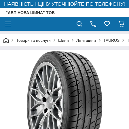
НАЯВНІСТЬ І ЦІНУ УТОЧНЮЙТЕ ПО ТЕЛЕФОНУ!
"АВП НОВА ШИНА" ТОВ
Товари та послуги
Шини
Літні шини
TAURUS