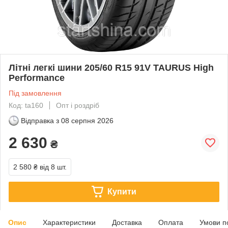
Літні легкі шини 205/60 R15 91V TAURUS High
Performance
Під замовлення
Код: ta160
Опт і роздріб
Відправка з
08 серпня 2026
2 630
₴
2 580 ₴
від 8 шт.
Купити
Опис
Характеристики
Доставка
Оплата
Умови п