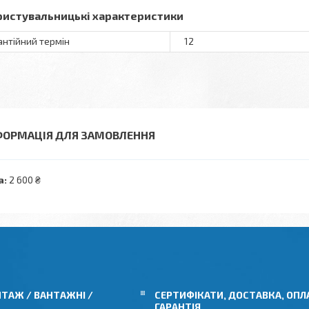
ристувальницькі характеристики
антійний термін
12
ФОРМАЦІЯ ДЛЯ ЗАМОВЛЕННЯ
а:
2 600 ₴
ТАЖ / ВАНТАЖНІ /
СЕРТИФІКАТИ, ДОСТАВКА, ОПЛ
ГАРАНТІЯ