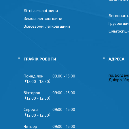
Літні легкові шини
Легковант
Зимові легкові шини
Грузові ши
Всесезонні легкові шини
Сільгоспш
ГРАФІК РОБОТИ
пр. Богдан
Понеділок
09:00
15:00
Дніпро, Ук
12:00
12:30
Вівторок
09:00
15:00
12:00
12:30
Середа
09:00
15:00
12:00
12:30
Четвер
09:00
15:00