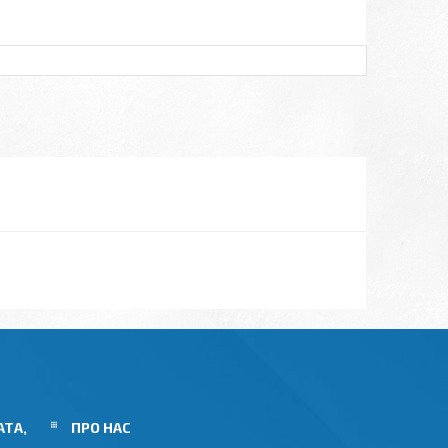
АТА,
ПРО НАС