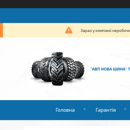
Зараз у компанії неробочи
"АВП НОВА ШИНА" 
Головна
Гарантія