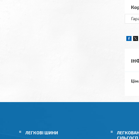
Ко
Гар
ІН
Цін
ЛЕГКОВІ ШИНИ
ЛЕГКОВАН
СІЛЬГОСП