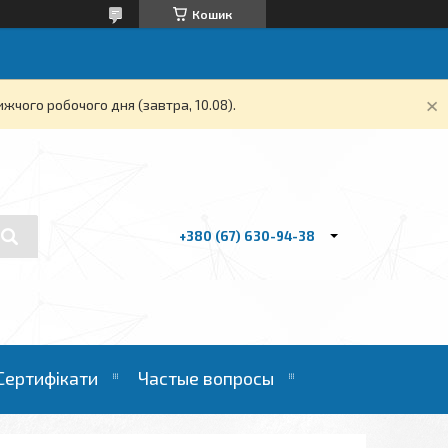
Кошик
жчого робочого дня (завтра, 10.08).
+380 (67) 630-94-38
Сертифікати
Частые вопросы