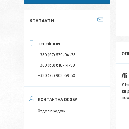
КОНТАКТИ
+380 (67) 630-94-38
+380 (63) 618-14-99
Лі
+380 (95) 908-69-50
Літ
євр
нео
Отдел продаж