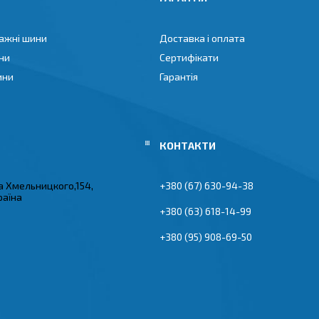
ажні шини
Доставка і оплата
ни
Сертифікати
ини
Гарантія
а Хмельницкого,154,
+380 (67) 630-94-38
раїна
+380 (63) 618-14-99
+380 (95) 908-69-50