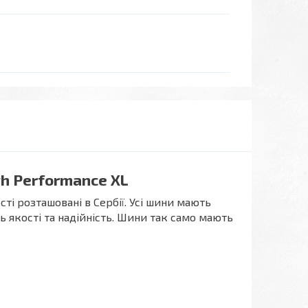
gh Performance XL
сті розташовані в Сербії. Усі шини мають
 якості та надійність. Шини так само мають