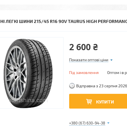
ТНІ ЛЕГКІ ШИНИ 215/45 R16 90V TAURUS HIGH PERFORMANC
2 600 ₴
Показати оптові ціни
Під замовлення
Оптом і в 
Відправка з 23 серпня 202
КУПИТИ
+380 (67) 630-94-38