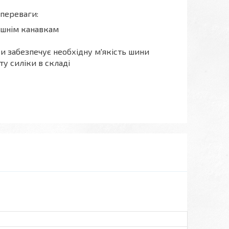
переваги:
ишнім канавкам
и забезпечує необхідну м'якість шини
у силіки в складі