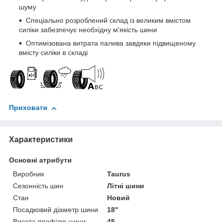
шуму
Спеціально розроблений склад із великим вмістом
силіки забезпечує необхідну м'якість шини
Оптимізована витрата палива завдяки підвищеному
вмісту силіки в складі
Приховати
Характеристики
Основні атрибути
Виробник
Taurus
Сезонність шин
Літні шини
Стан
Новий
Посадковий діаметр шини
18"
Висота профілю шини
45