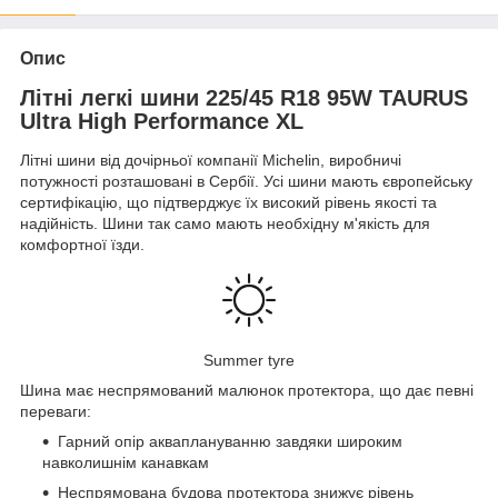
Опис
Літні легкі шини 225/45 R18 95W TAURUS
Ultra High Performance XL
Літні шини від дочірньої компанії Michelin, виробничі
потужності розташовані в Сербії. Усі шини мають європейську
сертифікацію, що підтверджує їх високий рівень якості та
надійність. Шини так само мають необхідну м'якість для
комфортної їзди.
Summer tyre
Шина має неспрямований малюнок протектора, що дає певні
переваги:
Гарний опір акваплануванню завдяки широким
навколишнім канавкам
Неспрямована будова протектора знижує рівень