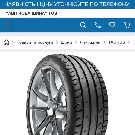
НАЯВНІСТЬ І ЦІНУ УТОЧНЮЙТЕ ПО ТЕЛЕФОНУ!
"АВП НОВА ШИНА" ТОВ
Товари та послуги
Шини
Літні шини
TAURUS