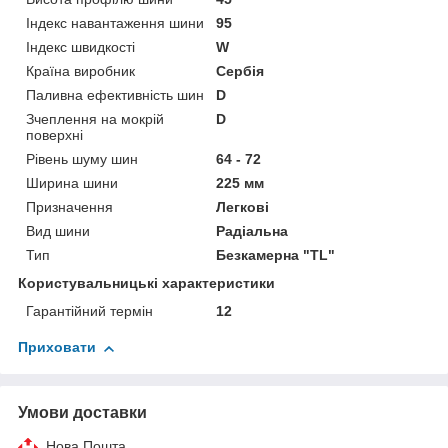
Індекс навантаження шини
95
Індекс швидкості
W
Країна виробник
Сербія
Паливна ефективність шин
D
Зчеплення на мокрій
D
поверхні
Рівень шуму шин
64 - 72
Ширина шини
225 мм
Призначення
Легкові
Вид шини
Радіальна
Тип
Безкамерна "TL"
Користувальницькі характеристики
Гарантійний термін
12
Приховати
Умови доставки
Нова Пошта