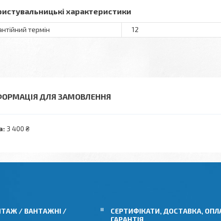
ристувальницькі характеристики
антійний термін
12
ФОРМАЦІЯ ДЛЯ ЗАМОВЛЕННЯ
а:
3 400 ₴
ТАЖ / ВАНТАЖНІ /
СЕРТИФІКАТИ, ДОСТАВКА, ОПЛ
ГАРАНТІЯ