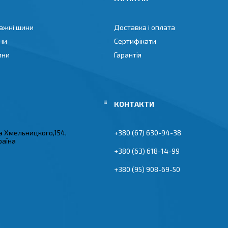
ажні шини
Доставка і оплата
ни
Сертифікати
ини
Гарантія
а Хмельницкого,154,
+380 (67) 630-94-38
раїна
+380 (63) 618-14-99
+380 (95) 908-69-50