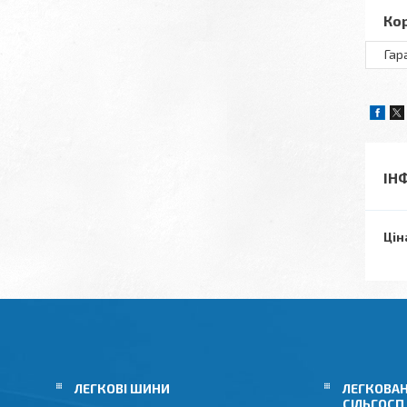
Ко
Гар
ІН
Цін
ЛЕГКОВІ ШИНИ
ЛЕГКОВАН
СІЛЬГОСП