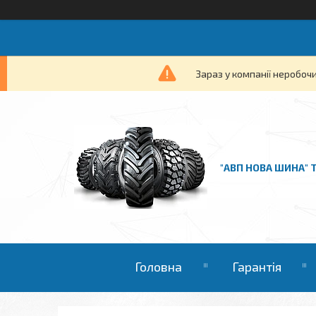
Зараз у компанії неробочи
"АВП НОВА ШИНА" 
Головна
Гарантія