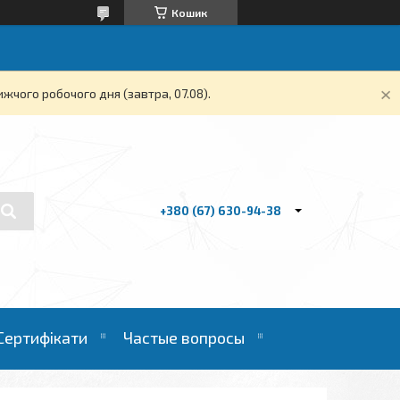
Кошик
жчого робочого дня (завтра, 07.08).
+380 (67) 630-94-38
Сертифікати
Частые вопросы