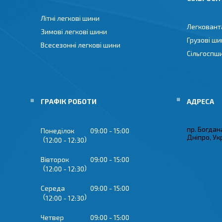
Літні легкові шини
Легковант
Зимові легкові шини
Грузові ши
Всесезонні легкові шини
Сільгоспш
ГРАФІК РОБОТИ
пр. Богдан
Понеділок
09:00
15:00
Дніпро, Ук
12:00
12:30
Вівторок
09:00
15:00
12:00
12:30
Середа
09:00
15:00
12:00
12:30
Четвер
09:00
15:00