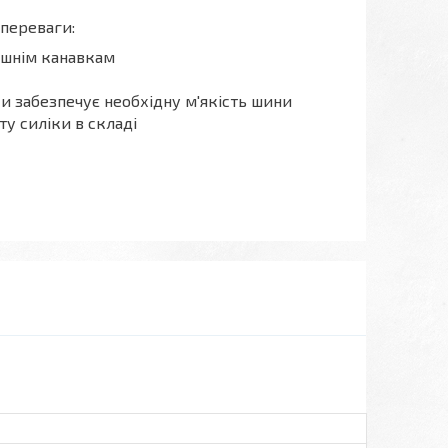
переваги:
ишнім канавкам
и забезпечує необхідну м'якість шини
у силіки в складі