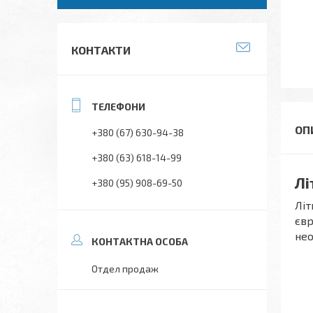
КОНТАКТИ
+380 (67) 630-94-38
+380 (63) 618-14-99
Лі
+380 (95) 908-69-50
Літ
євр
нео
Отдел продаж