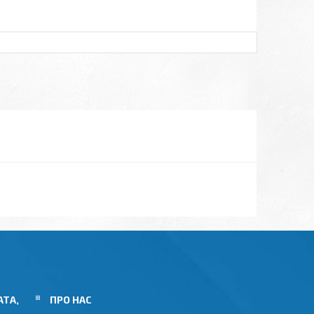
АТА,
ПРО НАС