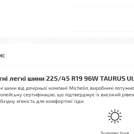
тні легкі шини 225/45 R19 96W TAURUS Ul
ні шини від дочірньої компанії Michelin, виробничі потужно
опейську сертифікацію, що підтверджує їх високий рівень
бхідну м'якість для комфортної їзди.
Summer tyre