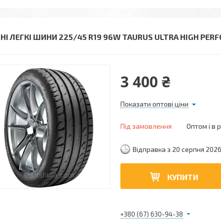
ТНІ ЛЕГКІ ШИНИ 225/45 R19 96W TAURUS ULTRA HIGH PER
3 400 ₴
Показати оптові ціни
Під замовлення
Оптом і в 
Відправка з 20 серпня 202
КУПИТИ
+380 (67) 630-94-38