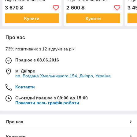
3 670
2 600
3 4
₴
₴
Купити
Купити
Про нас
73% позитивних з 12 відгуків за рік
Працює з 08.06.2016
м. Дніпро
пр. Богдана Хмельницкого,154, Дніпро, Україна
Контакти
Сьогодні працює з 09:00 до 15:00
Показати весь графік роботи
Про нас
Контакти