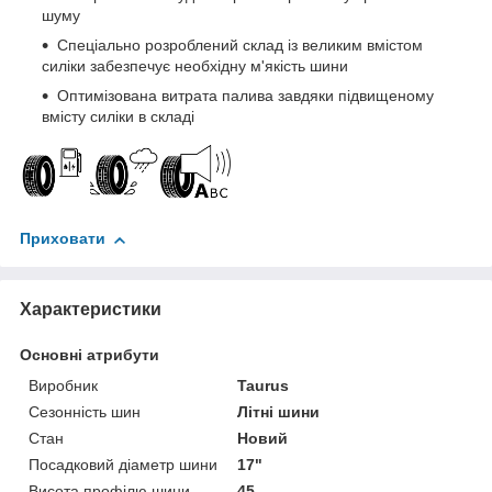
шуму
Спеціально розроблений склад із великим вмістом
силіки забезпечує необхідну м'якість шини
Оптимізована витрата палива завдяки підвищеному
вмісту силіки в складі
Приховати
Характеристики
Основні атрибути
Виробник
Taurus
Сезонність шин
Літні шини
Стан
Новий
Посадковий діаметр шини
17"
Висота профілю шини
45