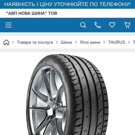
НАЯВНІСТЬ І ЦІНУ УТОЧНЮЙТЕ ПО ТЕЛЕФОНУ!
"АВП НОВА ШИНА" ТОВ
Товари та послуги
Шини
Літні шини
TAURUS