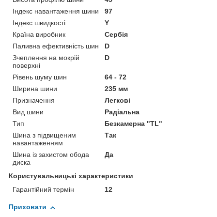
Індекс навантаження шини
97
Індекс швидкості
Y
Країна виробник
Сербія
Паливна ефективність шин
D
Зчеплення на мокрій
D
поверхні
Рівень шуму шин
64 - 72
Ширина шини
235 мм
Призначення
Легкові
Вид шини
Радіальна
Тип
Безкамерна "TL"
Шина з підвищеним
Так
навантаженням
Шина із захистом обода
Да
диска
Користувальницькі характеристики
Гарантійний термін
12
Приховати