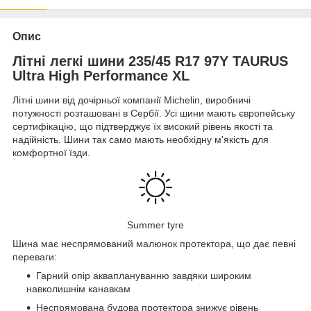
Опис
Літні легкі шини 235/45 R17 97Y TAURUS
Ultra High Performance XL
Літні шини від дочірньої компанії Michelin, виробничі
потужності розташовані в Сербії. Усі шини мають європейську
сертифікацію, що підтверджує їх високий рівень якості та
надійність. Шини так само мають необхідну м'якість для
комфортної їзди.
Summer tyre
Шина має неспрямований малюнок протектора, що дає певні
переваги:
Гарний опір акваплануванню завдяки широким
навколишнім канавкам
Неспрямована будова протектора знижує рівень