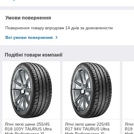
Умови повернення
Повернення товару впродовж 14 днів за домовленістю
Всі умови повернення
Подібні товари компанії
Літні легкі шини 255/45
Літні легкі шини 225/45
Літн
R18 103Y TAURUS Ultra
R17 94V TAURUS Ultra
R19 
High Performance XL
High Performance XL
High