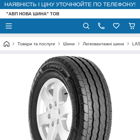
НАЯВНІСТЬ І ЦІНУ УТОЧНЮЙТЕ ПО ТЕЛЕФОНУ!
"АВП НОВА ШИНА" ТОВ
Товари та послуги
Шини
Легковантажні шини
LA