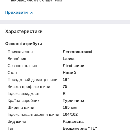
інноваційному складу гуми
Приховати
Характеристики
Основні атрибути
Призначення
Легковантажні
Виробник
Lassa
Сезонність шин
Літні шини
Стан
Новий
Посадковий діаметр шини
16"
Висота профілю шини
75
Індекс швидкості
R
Країна виробник
Туреччина
Ширина шини
185 мм
Індекс навантаження шини
104/102
Вид шини
Радіальна
Тип
Безкамерна "TL"