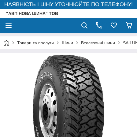
НАЯВНІСТЬ І ЦІНУ УТОЧНЮЙТЕ ПО ТЕЛЕФОНУ!
"АВП НОВА ШИНА" ТОВ
Товари та послуги
Шини
Всесезонні шини
SAILU