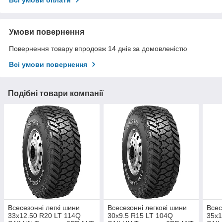
Умови повернення
Повернення товару впродовж 14 днів за домовленістю
Всі умови повернення
Подібні товари компанії
Всесезонні легкі шини
Всесезонні легкові шини
Всес
33x12.50 R20 LT 114Q
30x9.5 R15 LT 104Q
35x1