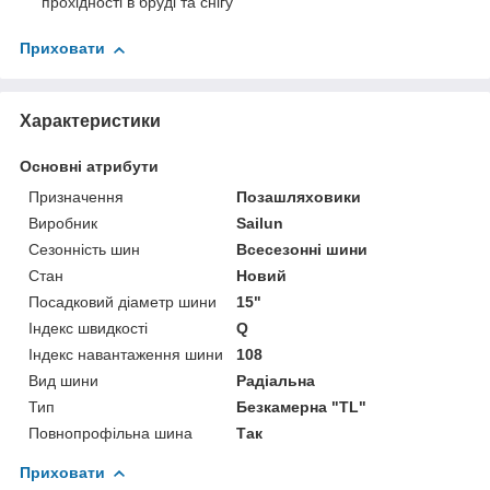
прохідності в бруді та снігу
Приховати
Характеристики
Основні атрибути
Призначення
Позашляховики
Виробник
Sailun
Сезонність шин
Всесезонні шини
Стан
Новий
Посадковий діаметр шини
15"
Індекс швидкості
Q
Індекс навантаження шини
108
Вид шини
Радіальна
Тип
Безкамерна "TL"
Повнопрофільна шина
Так
Приховати