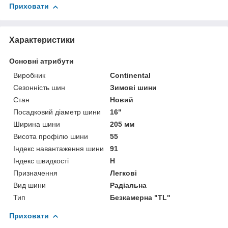
Приховати
Характеристики
Основні атрибути
Виробник
Continental
Сезонність шин
Зимові шини
Стан
Новий
Посадковий діаметр шини
16"
Ширина шини
205 мм
Висота профілю шини
55
Індекс навантаження шини
91
Індекс швидкості
H
Призначення
Легкові
Вид шини
Радіальна
Тип
Безкамерна "TL"
Приховати