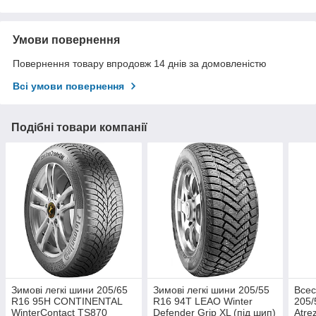
Умови повернення
Повернення товару впродовж 14 днів за домовленістю
Всі умови повернення
Подібні товари компанії
Зимові легкі шини 205/65
Зимові легкі шини 205/55
Всес
R16 95H CONTINENTAL
R16 94T LEAO Winter
205/
WinterContact TS870
Defender Grip XL (під шип)
Atre