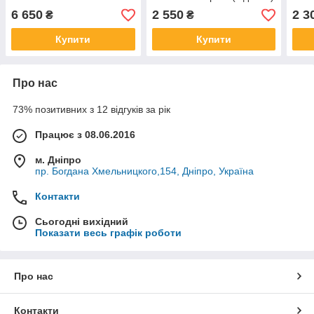
6 650
2 550
2 3
₴
₴
Купити
Купити
Про нас
73% позитивних з 12 відгуків за рік
Працює з 08.06.2016
м. Дніпро
пр. Богдана Хмельницкого,154, Дніпро, Україна
Контакти
Сьогодні вихідний
Показати весь графік роботи
Про нас
Контакти