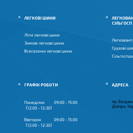
ЛЕГКОВІ ШИНИ
ЛЕГКОВАН
СІЛЬГОСП
Літні легкові шини
Легковант
Зимові легкові шини
Грузові ши
Всесезонні легкові шини
Сільгоспш
ГРАФІК РОБОТИ
пр. Богдан
Понеділок
09:00
15:00
Дніпро, Ук
12:00
12:30
Вівторок
09:00
15:00
12:00
12:30