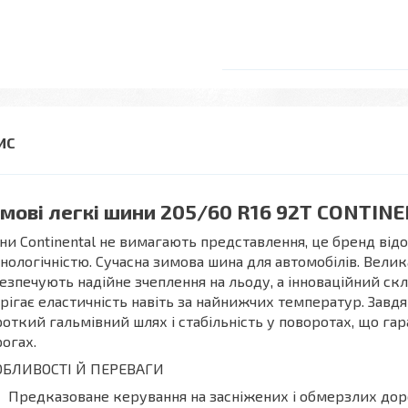
мові легкі шини 205/60 R16 92T CONTIN
и Continental не вимагають представлення, це бренд відо
нологічністю. Сучасна зимова шина для автомобілів. Велик
езпечують надійне зчеплення на льоду, а інноваційний скл
рігає еластичність навіть за найнижчих температур. Завдя
откий гальмівний шлях і стабільність у поворотах, що г
огах.
ОБЛИВОСТІ Й ПЕРЕВАГИ
Предказоване керування на засніжених і обмерзлих дор