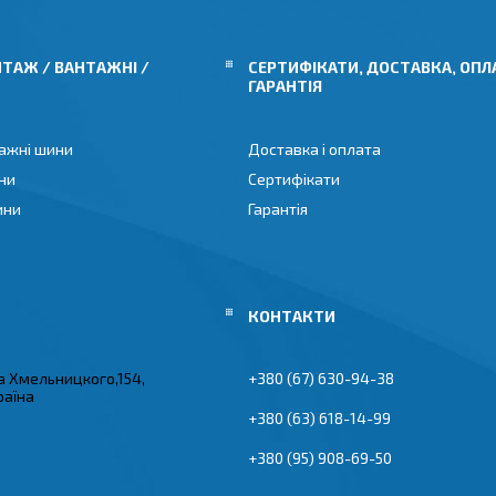
ТАЖ / ВАНТАЖНІ /
СЕРТИФІКАТИ, ДОСТАВКА, ОПЛ
ГАРАНТІЯ
ажні шини
Доставка і оплата
ни
Сертифікати
ини
Гарантія
а Хмельницкого,154,
+380 (67) 630-94-38
раїна
+380 (63) 618-14-99
+380 (95) 908-69-50