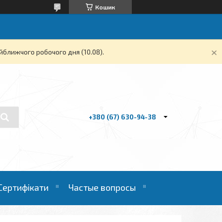
Кошик
йближчого робочого дня (10.08).
+380 (67) 630-94-38
Сертифікати
Частые вопросы