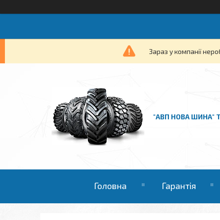
Зараз у компанії неро
"АВП НОВА ШИНА" 
Головна
Гарантія