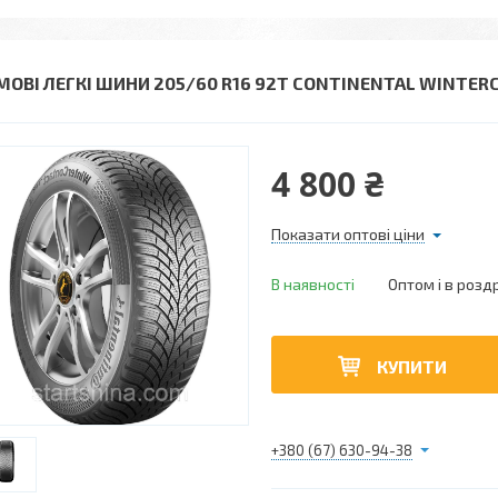
МОВІ ЛЕГКІ ШИНИ 205/60 R16 92T CONTINENTAL WINTER
4 800 ₴
Показати оптові ціни
В наявності
Оптом і в розд
КУПИТИ
+380 (67) 630-94-38