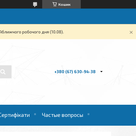
Кошик
йближчого робочого дня (10.08).
+380 (67) 630-94-38
Сертифікати
Частые вопросы