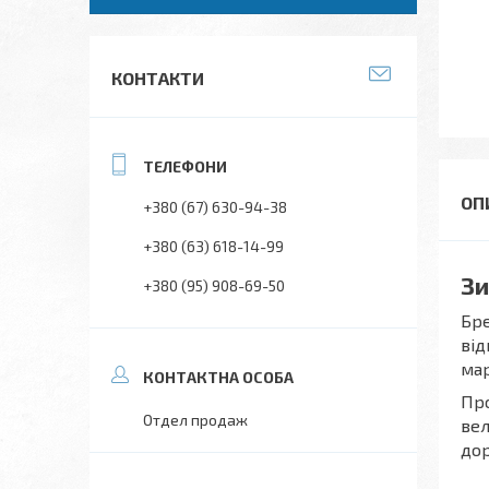
КОНТАКТИ
+380 (67) 630-94-38
+380 (63) 618-14-99
Зи
+380 (95) 908-69-50
Бре
від
мар
Про
Отдел продаж
вел
дор