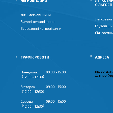
ЛЕГКОВІ ШИНИ
ЛЕГКОВАН
СІЛЬГОСП
Літні легкові шини
Легковант
Зимові легкові шини
Грузові ши
Всесезонні легкові шини
Сільгоспш
ГРАФІК РОБОТИ
пр. Богдан
Понеділок
09:00
15:00
Дніпро, Ук
12:00
12:30
Вівторок
09:00
15:00
12:00
12:30
Середа
09:00
15:00
12:00
12:30