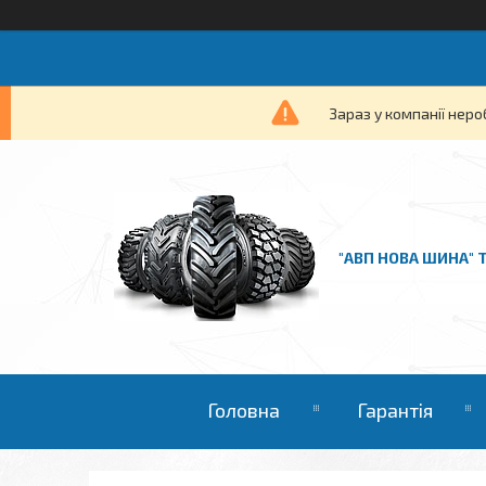
Зараз у компанії неро
"АВП НОВА ШИНА" 
Головна
Гарантія