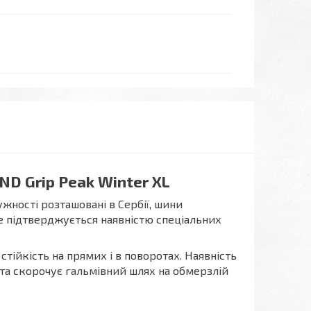
ND Grip Peak Winter XL
жності розташовані в Сербії, шини
е підтверджується наявністю спеціальних
ійкість на прямих і в поворотах. Наявність
та скорочує гальмівний шлях на обмерзлій