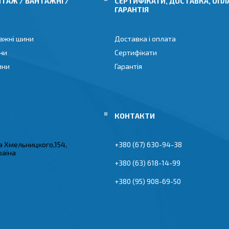
ТАЖ / ВАНТАЖНІ /
СЕРТИФІКАТИ, ДОСТАВКА, ОПЛ
ГАРАНТІЯ
ажні шини
Доставка і оплата
ни
Сертифікати
ини
Гарантія
а Хмельницкого,154,
+380 (67) 630-94-38
раїна
+380 (63) 618-14-99
+380 (95) 908-69-50