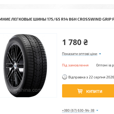
МНИЕ ЛЕГКОВЫЕ ШИНЫ 175/65 R14 86H CROSSWIND GRIP 
1 780 ₴
Показати оптові ціни
Під замовлення
Оптом і в 
Відправка з 22 серпня 202
КУПИТИ
+380 (67) 630-94-38