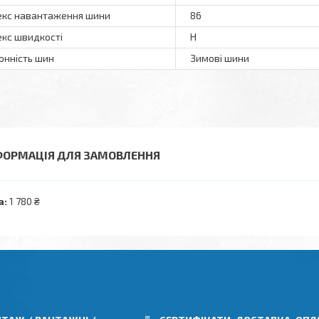
екс навантаження шини
86
екс швидкості
H
онність шин
Зимові шини
ФОРМАЦІЯ ДЛЯ ЗАМОВЛЕННЯ
а:
1 780 ₴