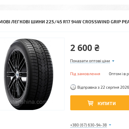
МОВІ ЛЕГКОВІ ШИНИ 225/45 R17 94W CROSSWIND GRIP PE
2 600 ₴
Показати оптові ціни
Під замовлення
Оптом і в 
Відправка з 22 серпня 202
КУПИТИ
+380 (67) 630-94-38