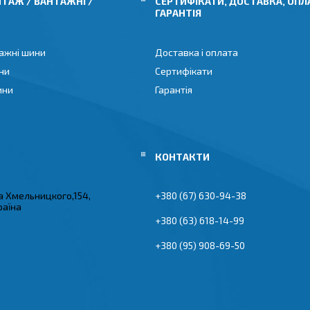
ТАЖ / ВАНТАЖНІ /
СЕРТИФІКАТИ, ДОСТАВКА, ОПЛ
ГАРАНТІЯ
ажні шини
Доставка і оплата
ни
Сертифікати
ини
Гарантія
а Хмельницкого,154,
+380 (67) 630-94-38
раїна
+380 (63) 618-14-99
+380 (95) 908-69-50