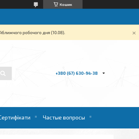
Кошик
йближчого робочого дня (10.08).
+380 (67) 630-94-38
Сертифікати
Частые вопросы