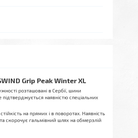
WIND Grip Peak Winter XL
жності розташовані в Сербії, шини
е підтверджується наявністю спеціальних
ійкість на прямих і в поворотах. Наявність
та скорочує гальмівний шлях на обмерзлій