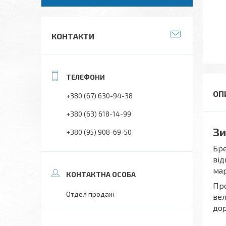
КОНТАКТИ
+380 (67) 630-94-38
+380 (63) 618-14-99
Зи
+380 (95) 908-69-50
Бре
від
мар
Про
Отдел продаж
вел
дор