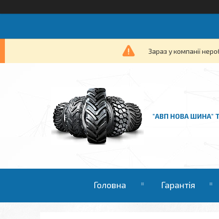
Зараз у компанії неро
"АВП НОВА ШИНА" 
Головна
Гарантія