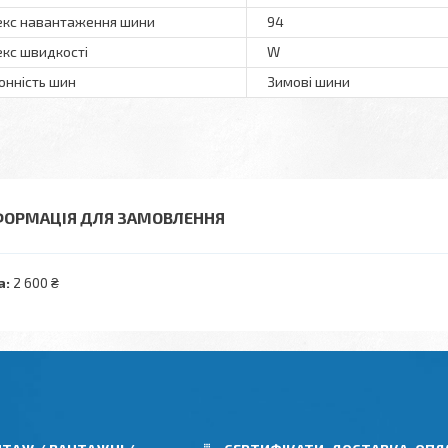
екс навантаження шини
94
екс швидкості
W
онність шин
Зимові шини
ФОРМАЦІЯ ДЛЯ ЗАМОВЛЕННЯ
а:
2 600 ₴