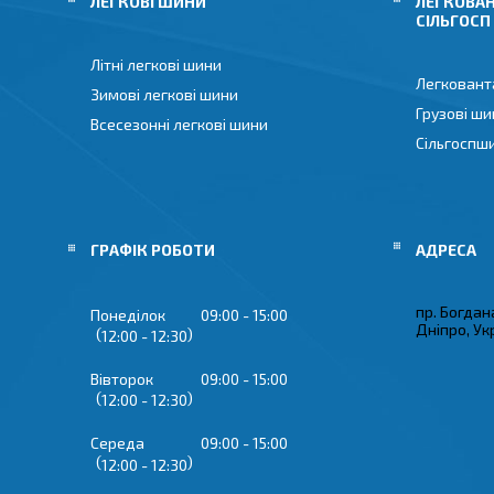
ЛЕГКОВІ ШИНИ
ЛЕГКОВАН
СІЛЬГОСП
Літні легкові шини
Легковант
Зимові легкові шини
Грузові ши
Всесезонні легкові шини
Сільгоспш
ГРАФІК РОБОТИ
пр. Богдан
Понеділок
09:00
15:00
Дніпро, Ук
12:00
12:30
Вівторок
09:00
15:00
12:00
12:30
Середа
09:00
15:00
12:00
12:30