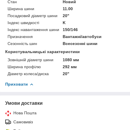
Стан
Новий
Ширина шини
11.00
Посадковий діаметр шини
20"
Індекс швидкості
K
Індекс навантаження шини
150/146
Призначення
Вантажні/автобуси
Сезонність шин
Всесезонні шини
Користувальницькі характеристики
Зовнішній діаметр шини
1080 мм
Ширина профілю
292 мм
Діаметр колеса/диска
20"
Приховати
Умови доставки
Нова Пошта
Самовивіз