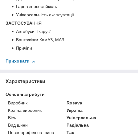
Гарна зносостійкість
Універсальність експлуатації
ЗАСТОСУВАННЯ
Автобуси "Ікарус"
Вантажівки КамАЗ, МАЗ
Причіпи
Приховати
Характеристики
Основні атрибути
Виробник
Rosava
Країна виробник
Україна
Вісь
Універсальна
Вид шини
Радіальна
Повнопрофільна шина
Так