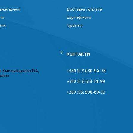
ажні шини
Доставка і оплата
ни
Сертифікати
ини
Гарантія
а Хмельницкого,154,
+380 (67) 630-94-38
раїна
+380 (63) 618-14-99
+380 (95) 908-69-50