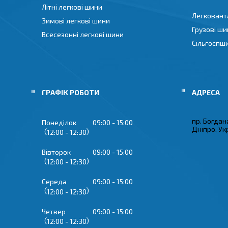
Літні легкові шини
Легковант
Зимові легкові шини
Грузові ши
Всесезонні легкові шини
Сільгоспш
ГРАФІК РОБОТИ
пр. Богдан
Понеділок
09:00
15:00
Дніпро, Ук
12:00
12:30
Вівторок
09:00
15:00
12:00
12:30
Середа
09:00
15:00
12:00
12:30
Четвер
09:00
15:00
12:00
12:30