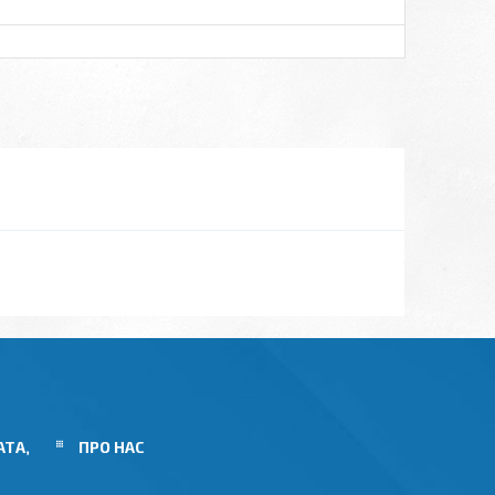
АТА,
ПРО НАС