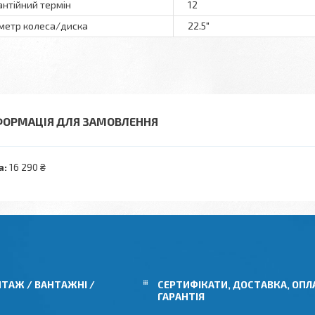
антійний термін
12
метр колеса/диска
22.5"
ФОРМАЦІЯ ДЛЯ ЗАМОВЛЕННЯ
а:
16 290 ₴
ТАЖ / ВАНТАЖНІ /
СЕРТИФІКАТИ, ДОСТАВКА, ОПЛ
ГАРАНТІЯ