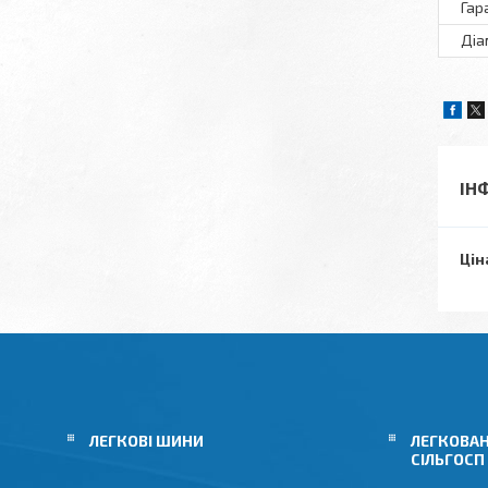
Гар
Діа
ІН
Цін
ЛЕГКОВІ ШИНИ
ЛЕГКОВАН
СІЛЬГОСП