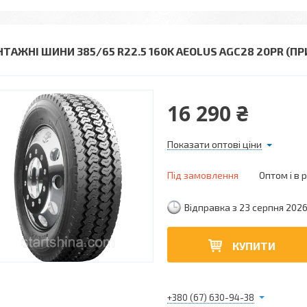
НТАЖНІ ШИНИ 385/65 R22.5 160K AEOLUS AGC28 20PR (ПР
16 290 ₴
Показати оптові ціни
Під замовлення
Оптом і в 
Відправка з 23 серпня 202
КУПИТИ
+380 (67) 630-94-38