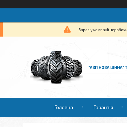
Зараз у компанії неробочи
"АВП НОВА ШИНА" 
Головна
Гарантія