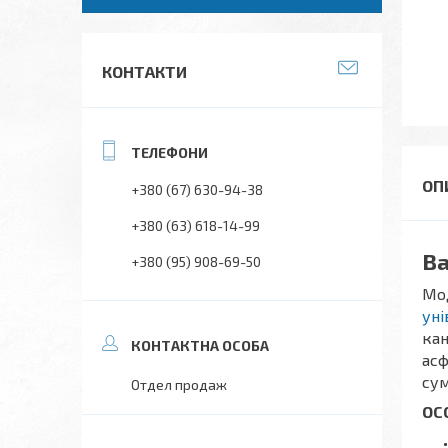
КОНТАКТИ
+380 (67) 630-94-38
+380 (63) 618-14-99
Ва
+380 (95) 908-69-50
Мод
уні
кан
асф
сум
Отдел продаж
ОС