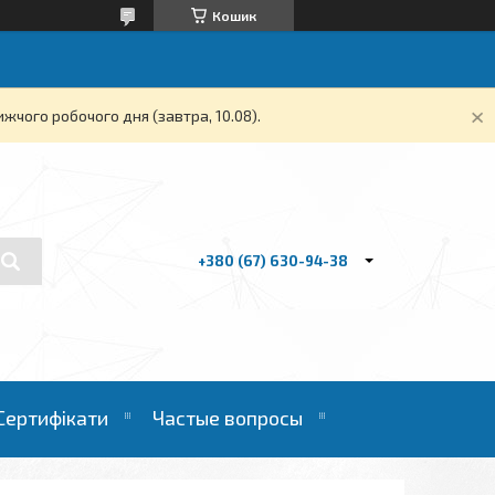
Кошик
жчого робочого дня (завтра, 10.08).
+380 (67) 630-94-38
Сертифікати
Частые вопросы