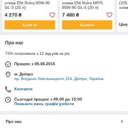
олива ENI Rotra 80W-90
олива ENI Rotra MP/S
(205
GL-3 (20 л)
80W-90 GL-5 (20 л)
олив
4 270
7 480
₴
₴
Цін
Купити
Купити
Про нас
73% позитивних з 12 відгуків за рік
Працює з 08.06.2016
м. Дніпро
пр. Богдана Хмельницкого,154, Дніпро, Україна
Контакти
Сьогодні працює з 09:00 до 15:00
Показати весь графік роботи
Про нас